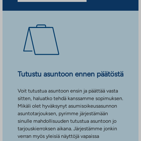
Tutustu asuntoon ennen päätöstä
Voit tutustua asuntoon ensin ja päättää vasta
sitten, haluatko tehdä kanssamme sopimuksen.
Mikäli olet hyväksynyt asumisoikeusasunnon
asuntotarjouksen, pyrimme järjestämään
sinulle mahdollisuuden tutustua asuntoon jo
tarjouskierroksen aikana. Järjestämme jonkin
verran myös yleisiä näyttöjä vapaissa