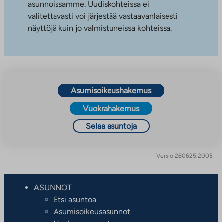
asunnoissamme. Uudiskohteissa ei
valitettavasti voi järjestää vastaavanlaisesti
näyttöjä kuin jo valmistuneissa kohteissa.
Asumisoikeushakemus
Vuokrahakemus
Selaa asuntoja
Versio 260625.2005
ASUNNOT
Etsi asuntoa
Asumisoikeusasunnot