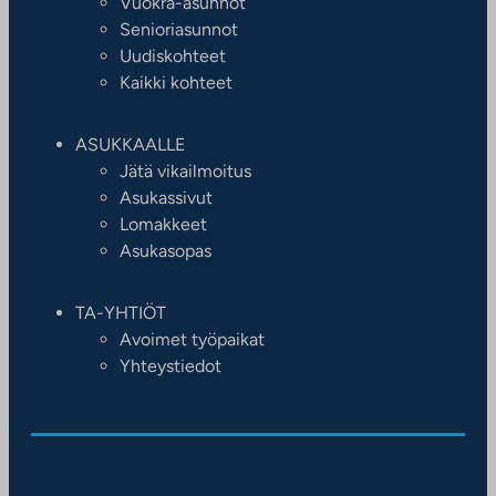
Vuokra-asunnot
Senioriasunnot
Uudiskohteet
Kaikki kohteet
ASUKKAALLE
Jätä vikailmoitus
Asukassivut
Lomakkeet
Asukasopas
TA-YHTIÖT
Avoimet työpaikat
Yhteystiedot