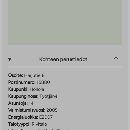
Kohteen perustiedot
Osoite:
Harjutie 8
Postinumero:
15880
Kaupunki:
Hollola
Kaupunginosa:
Työtjärvi
Asuntoja:
14
Valmistumisvuosi:
2005
Energialuokka:
E2007
Talotyyppi:
Rivitalo