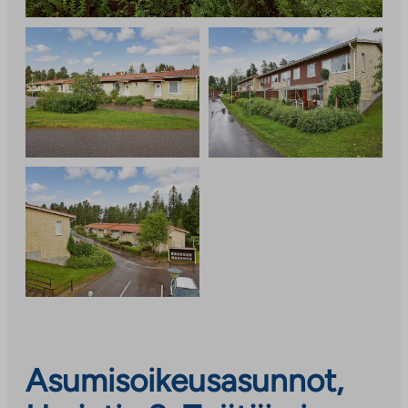
Asumisoikeusasunnot,