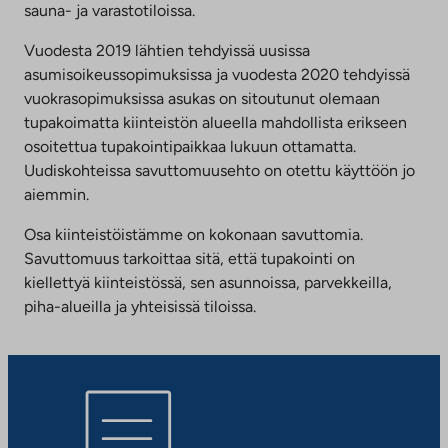
sauna- ja varastotiloissa.
Vuodesta 2019 lähtien tehdyissä uusissa
asumisoikeussopimuksissa ja vuodesta 2020 tehdyissä
vuokrasopimuksissa asukas on sitoutunut olemaan
tupakoimatta kiinteistön alueella mahdollista erikseen
osoitettua tupakointipaikkaa lukuun ottamatta.
Uudiskohteissa savuttomuusehto on otettu käyttöön jo
aiemmin.
Osa kiinteistöistämme on kokonaan savuttomia.
Savuttomuus tarkoittaa sitä, että tupakointi on
kiellettyä kiinteistössä, sen asunnoissa, parvekkeilla,
piha-alueilla ja yhteisissä tiloissa.