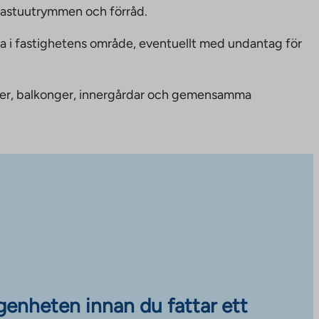
bastuutrymmen och förråd.
ka i fastighetens område, eventuellt med undantag för
nheter, balkonger, innergårdar och gemensamma
ägenheten innan du fattar ett