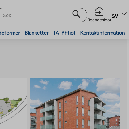
SV
Boendesidor
deformer
Blanketter
TA-Yhtiöt
Kontaktinformation