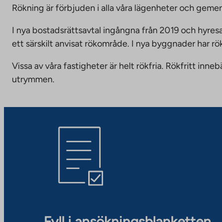
Rökning är förbjuden i alla våra lägenheter och g
I nya bostadsrättsavtal ingångna från 2019 och hyresa
ett särskilt anvisat rökområde. I nya byggnader har r
Vissa av våra fastigheter är helt rökfria. Rökfritt i
utrymmen.
Fyll i ansökningsblanketten