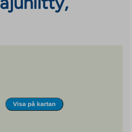
juniitty,
Visa på kartan