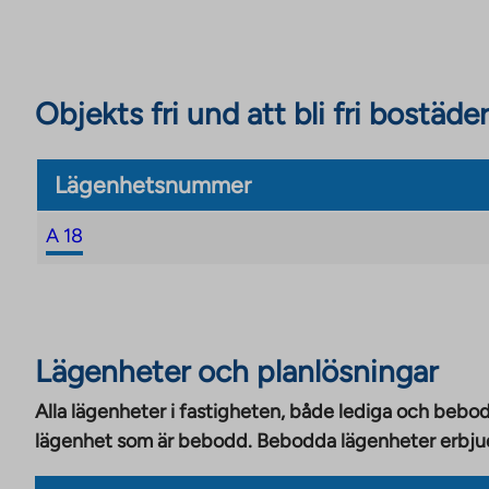
Objekts fri und att bli fri bostäder
Lägenhetsnummer
A 18
Lägenheter och planlösningar
Alla lägenheter i fastigheten, både lediga och bebod
lägenhet som är bebodd. Bebodda lägenheter erbjuds