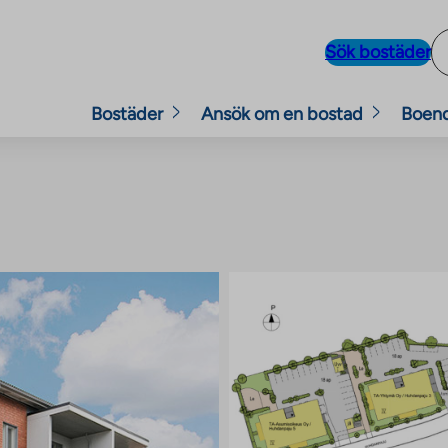
Sök bostäder
Bostäder
Ansök om en bostad
Boen