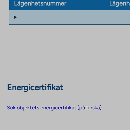
Lägenhetsnummer
Lägenh
Energicertifikat
Sök objektets energicertifikat (på finska)