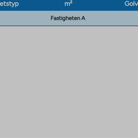
etstyp
m²
Gol
Fastigheten A