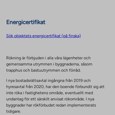
Energicertifikat
Sök objektets energicertifikat (på finska)
Rökning är förbjuden i alla våra lägenheter och
gemensamma utrymmen i byggnaderna, såsom
trapphus och bastuutrymmen och förråd.
I nya bostadsrättsavtal ingångna från 2019 och
hyresavtal från 2020, har den boende förbundit sig att
inte röka i fastighetens område, eventuellt med
undantag för ett särskilt anvisat rökområde. I nya
byggnader har rökförbudet redan implementerats
tidigare.