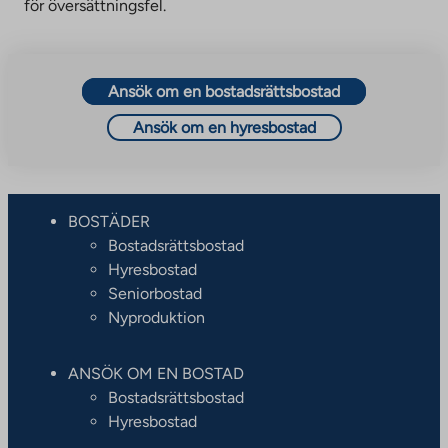
för översättningsfel.
Ansök om en bostadsrättsbostad
Ansök om en hyresbostad
BOSTÄDER
Bostadsrättsbostad
Hyresbostad
Seniorbostad
Nyproduktion
ANSÖK OM EN BOSTAD
Bostadsrättsbostad
Hyresbostad