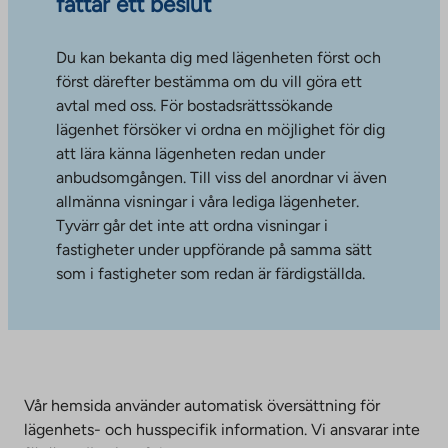
fattar ett beslut
Du kan bekanta dig med lägenheten först och
först därefter bestämma om du vill göra ett
avtal med oss. För bostadsrättssökande
lägenhet försöker vi ordna en möjlighet för dig
att lära känna lägenheten redan under
anbudsomgången. Till viss del anordnar vi även
allmänna visningar i våra lediga lägenheter.
Tyvärr går det inte att ordna visningar i
fastigheter under uppförande på samma sätt
som i fastigheter som redan är färdigställda.
Vår hemsida använder automatisk översättning för
lägenhets- och husspecifik information. Vi ansvarar inte