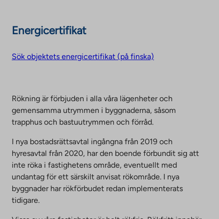
Energicertifikat
Sök objektets energicertifikat (på finska)
Rökning är förbjuden i alla våra lägenheter och
gemensamma utrymmen i byggnaderna, såsom
trapphus och bastuutrymmen och förråd.
I nya bostadsrättsavtal ingångna från 2019 och
hyresavtal från 2020, har den boende förbundit sig att
inte röka i fastighetens område, eventuellt med
undantag för ett särskilt anvisat rökområde. I nya
byggnader har rökförbudet redan implementerats
tidigare.