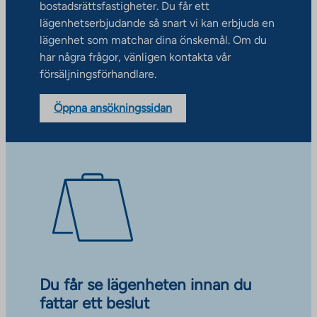
bostadsrättsfastigheter. Du får ett
lägenhetserbjudande så snart vi kan erbjuda en
lägenhet som matchar dina önskemål. Om du
har några frågor, vänligen kontakta vår
försäljningsförhandlare.
Öppna ansökningssidan
Du får se lägenheten innan du
fattar ett beslut