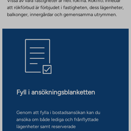
Vissa av våra fastigheter är helt rökfria. Rökfritt innebär
att rökförbud är förbjudet i fastigheten, dess lägenheter,
balkonger, innergårdar och gemensamma utrymmen.
Fyll i ansökningsblanketten
Genom att fylla i bostadsansökan kan du
ansöka om både lediga och frånflyttade
lägenheter samt reserverade