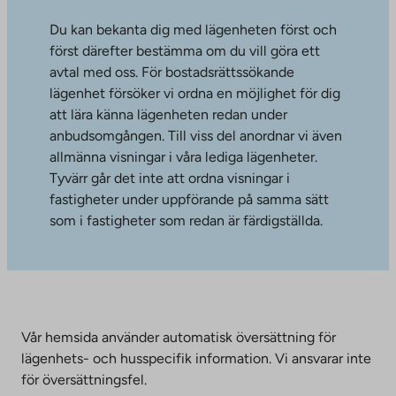
Du kan bekanta dig med lägenheten först och
först därefter bestämma om du vill göra ett
avtal med oss. För bostadsrättssökande
lägenhet försöker vi ordna en möjlighet för dig
att lära känna lägenheten redan under
anbudsomgången. Till viss del anordnar vi även
allmänna visningar i våra lediga lägenheter.
Tyvärr går det inte att ordna visningar i
fastigheter under uppförande på samma sätt
som i fastigheter som redan är färdigställda.
Vår hemsida använder automatisk översättning för
lägenhets- och husspecifik information. Vi ansvarar inte
för översättningsfel.