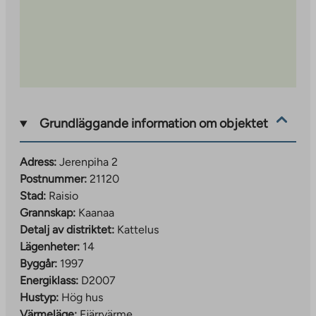
Grundläggande information om objektet
Adress:
Jerenpiha 2
Postnummer:
21120
Stad:
Raisio
Grannskap:
Kaanaa
Detalj av distriktet:
Kattelus
Lägenheter:
14
Byggår:
1997
Energiklass:
D2007
Hustyp:
Hög hus
Värmeläge:
Fjärrvärme