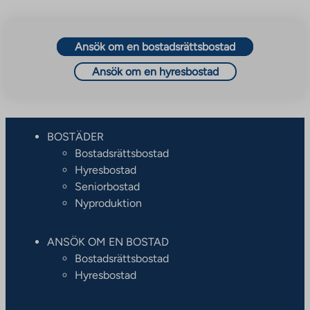
Ansök om en bostadsrättsbostad
Ansök om en hyresbostad
BOSTÄDER
Bostadsrättsbostad
Hyresbostad
Seniorbostad
Nyproduktion
ANSÖK OM EN BOSTAD
Bostadsrättsbostad
Hyresbostad