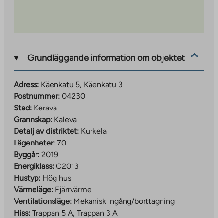
Grundläggande information om objektet
Adress:
Käenkatu 5, Käenkatu 3
Postnummer:
04230
Stad:
Kerava
Grannskap:
Kaleva
Detalj av distriktet:
Kurkela
Lägenheter:
70
Byggår:
2019
Energiklass:
C2013
Hustyp:
Hög hus
Värmeläge:
Fjärrvärme
Ventilationsläge:
Mekanisk ingång/borttagning
Hiss:
Trappan 5 A, Trappan 3 A