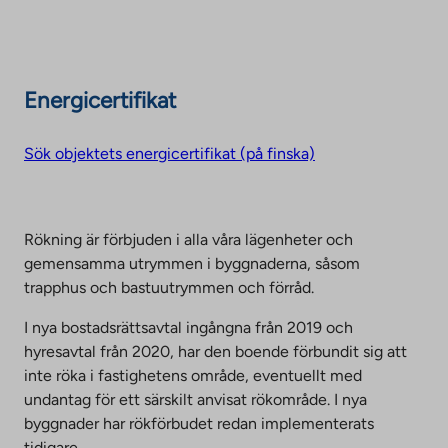
Energicertifikat
Sök objektets energicertifikat (på finska)
Rökning är förbjuden i alla våra lägenheter och
gemensamma utrymmen i byggnaderna, såsom
trapphus och bastuutrymmen och förråd.
I nya bostadsrättsavtal ingångna från 2019 och
hyresavtal från 2020, har den boende förbundit sig att
inte röka i fastighetens område, eventuellt med
undantag för ett särskilt anvisat rökområde. I nya
byggnader har rökförbudet redan implementerats
tidigare.