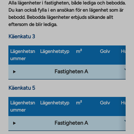
Alla lägenheter i fastigheten, både lediga och bebodda.
Du kan också fylla i en ansökan för en lägenhet som är
bebodd. Bebodda lägenheter erbjuds sökande allt
eftersom de blir lediga.
Käenkatu 3
Lägenhetsn
Lägenhetstyp
m²
Golv
Husty
ummer
Fastigheten A
Käenkatu 5
Lägenhetsn
Lägenhetstyp
m²
Golv
Husty
ummer
Fastigheten A