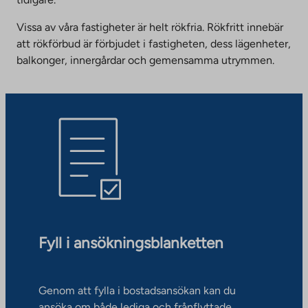
Vissa av våra fastigheter är helt rökfria. Rökfritt innebär
att rökförbud är förbjudet i fastigheten, dess lägenheter,
balkonger, innergårdar och gemensamma utrymmen.
Fyll i ansökningsblanketten
Genom att fylla i bostadsansökan kan du
ansöka om både lediga och frånflyttade