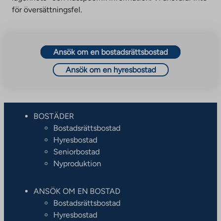
för översättningsfel.
Ansök om en bostadsrättsbostad
Ansök om en hyresbostad
BOSTÄDER
Bostadsrättsbostad
Hyresbostad
Seniorbostad
Nyproduktion
ANSÖK OM EN BOSTAD
Bostadsrättsbostad
Hyresbostad