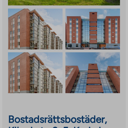
Bostadsrättsbostäder,