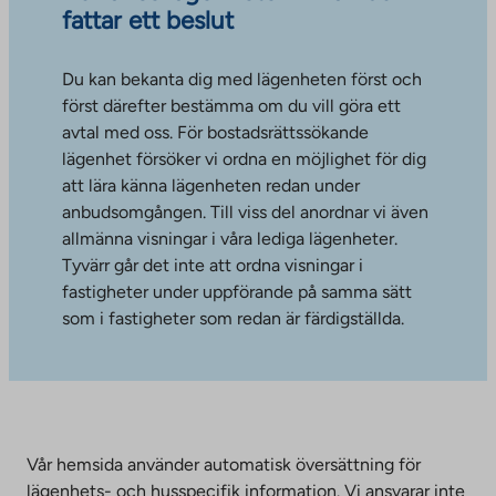
fattar ett beslut
Du kan bekanta dig med lägenheten först och
först därefter bestämma om du vill göra ett
avtal med oss. För bostadsrättssökande
lägenhet försöker vi ordna en möjlighet för dig
att lära känna lägenheten redan under
anbudsomgången. Till viss del anordnar vi även
allmänna visningar i våra lediga lägenheter.
Tyvärr går det inte att ordna visningar i
fastigheter under uppförande på samma sätt
som i fastigheter som redan är färdigställda.
Vår hemsida använder automatisk översättning för
lägenhets- och husspecifik information. Vi ansvarar inte