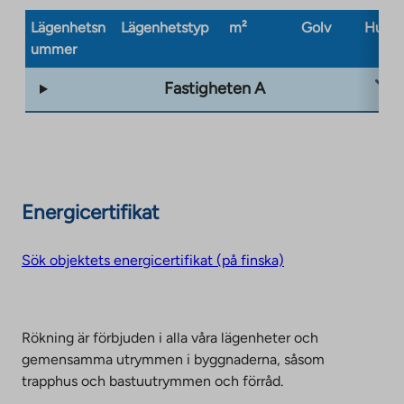
Lägenhetsn
Lägenhetstyp
m²
Golv
Husty
ummer
Fastigheten A
Energicertifikat
Sök objektets energicertifikat (på finska)
Rökning är förbjuden i alla våra lägenheter och
gemensamma utrymmen i byggnaderna, såsom
trapphus och bastuutrymmen och förråd.