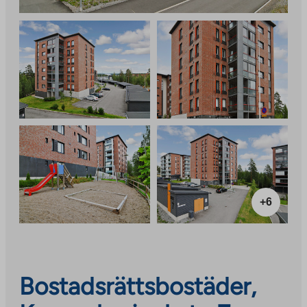
+6
Bostadsrättsbostäder,