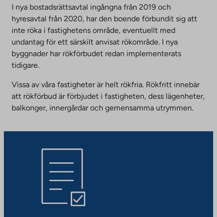
I nya bostadsrättsavtal ingångna från 2019 och
hyresavtal från 2020, har den boende förbundit sig att
inte röka i fastighetens område, eventuellt med
undantag för ett särskilt anvisat rökområde. I nya
byggnader har rökförbudet redan implementerats
tidigare.
Vissa av våra fastigheter är helt rökfria. Rökfritt innebär
att rökförbud är förbjudet i fastigheten, dess lägenheter,
balkonger, innergårdar och gemensamma utrymmen.