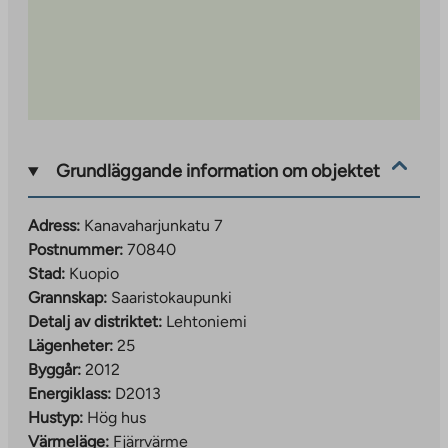
Grundläggande information om objektet
Adress:
Kanavaharjunkatu 7
Postnummer:
70840
Stad:
Kuopio
Grannskap:
Saaristokaupunki
Detalj av distriktet:
Lehtoniemi
Lägenheter:
25
Byggår:
2012
Energiklass:
D2013
Hustyp:
Hög hus
Värmeläge:
Fjärrvärme