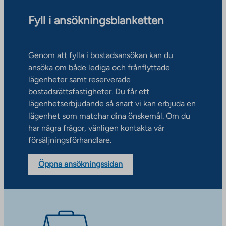
Fyll i ansökningsblanketten
Genom att fylla i bostadsansökan kan du
ansöka om både lediga och frånflyttade
lägenheter samt reserverade
bostadsrättsfastigheter. Du får ett
lägenhetserbjudande så snart vi kan erbjuda en
lägenhet som matchar dina önskemål. Om du
har några frågor, vänligen kontakta vår
försäljningsförhandlare.
Öppna ansökningssidan