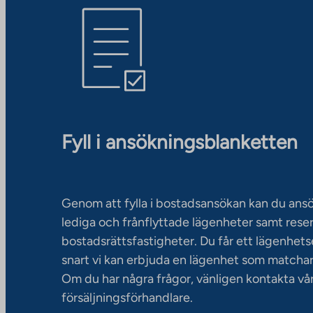
Fyll i ansökningsblanketten
Genom att fylla i bostadsansökan kan du an
lediga och frånflyttade lägenheter samt rese
bostadsrättsfastigheter. Du får ett lägenhet
snart vi kan erbjuda en lägenhet som matchar
Om du har några frågor, vänligen kontakta vå
försäljningsförhandlare.