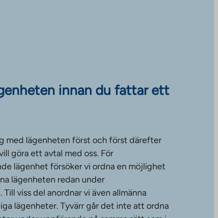
ägenheten innan du fattar ett
g med lägenheten först och först därefter
ll göra ett avtal med oss. För
de lägenhet försöker vi ordna en möjlighet
änna lägenheten redan under
ill viss del anordnar vi även allmänna
diga lägenheter. Tyvärr går det inte att ordna