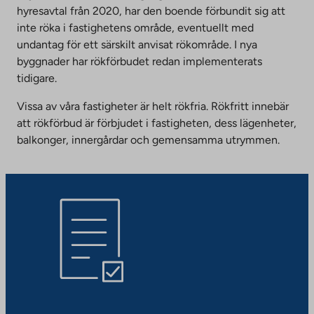
hyresavtal från 2020, har den boende förbundit sig att
inte röka i fastighetens område, eventuellt med
undantag för ett särskilt anvisat rökområde. I nya
byggnader har rökförbudet redan implementerats
tidigare.
Vissa av våra fastigheter är helt rökfria. Rökfritt innebär
att rökförbud är förbjudet i fastigheten, dess lägenheter,
balkonger, innergårdar och gemensamma utrymmen.