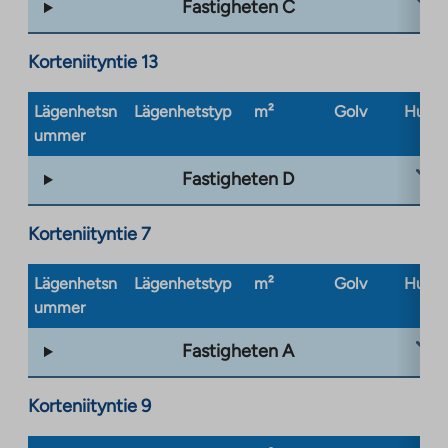
Fastigheten C
Korteniityntie 13
Lägenhetsn
Lägenhetstyp
m²
Golv
Husty
ummer
Fastigheten D
Korteniityntie 7
Lägenhetsn
Lägenhetstyp
m²
Golv
Husty
ummer
Fastigheten A
Korteniityntie 9