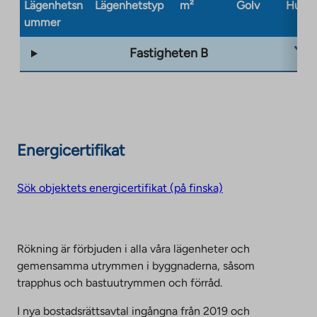
Lägenhetsn
Lägenhetstyp
m²
Golv
Husty
ummer
Fastigheten B
Energicertifikat
Sök objektets energicertifikat (på finska)
Rökning är förbjuden i alla våra lägenheter och
gemensamma utrymmen i byggnaderna, såsom
trapphus och bastuutrymmen och förråd.
I nya bostadsrättsavtal ingångna från 2019 och