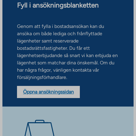
Fyll i ansökningsblanketten
Genom att fylla i bostadsansökan kan du
ansöka om både lediga och frånflyttade
lägenheter samt reserverade
bostadsrättsfastigheter. Du får ett
lägenhetserbjudande så snart vi kan erbjuda en
lägenhet som matchar dina önskemål. Om du
har några frågor, vänligen kontakta vår
försäljningsförhandlare.
Öppna ansökningssidan