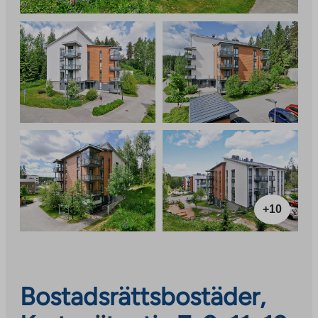
+10
Bostadsrättsbostäder,