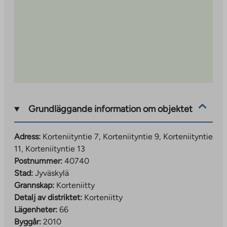
Grundläggande information om objektet
Adress:
Korteniityntie 7, Korteniityntie 9, Korteniityntie
11, Korteniityntie 13
Postnummer:
40740
Stad:
Jyväskylä
Grannskap:
Korteniitty
Detalj av distriktet:
Korteniitty
Lägenheter:
66
Byggår:
2010