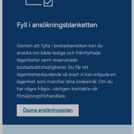
Fyll i ansökningsblanketten
Genom att fylla i bostadsansökan kan du
ansöka om både lediga och frånflyttade
lägenheter samt reserverade
bostadsrättsfastigheter. Du får ett
lägenhetserbjudande så snart vi kan erbjuda en
lägenhet som matchar dina önskemål. Om du
har några frågor, vänligen kontakta vår
försäljningsförhandlare.
Öppna ansökningssidan