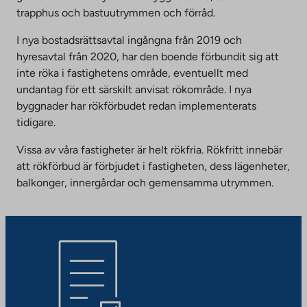
trapphus och bastuutrymmen och förråd.
I nya bostadsrättsavtal ingångna från 2019 och
hyresavtal från 2020, har den boende förbundit sig att
inte röka i fastighetens område, eventuellt med
undantag för ett särskilt anvisat rökområde. I nya
byggnader har rökförbudet redan implementerats
tidigare.
Vissa av våra fastigheter är helt rökfria. Rökfritt innebär
att rökförbud är förbjudet i fastigheten, dess lägenheter,
balkonger, innergårdar och gemensamma utrymmen.