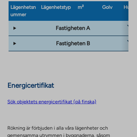
Lägenhetsn
Lägenhetstyp
m²
Golv
Husty
ummer
Fastigheten A
Fastigheten B
Energicertifikat
Sök objektets energicertifikat (på finska)
Rökning är förbjuden i alla våra lägenheter och
gemensamma utrymmen i byggnaderna, såsom