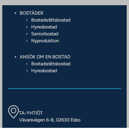
BOSTÄDER
Bostadsrättsbostad
Hyresbostad
Seniorbostad
Nyproduktion
ANSÖK OM EN BOSTAD
Bostadsrättsbostad
Hyresbostad
TA-YHTIÖT
Vävarsvägen 6-8, 02630 Esbo