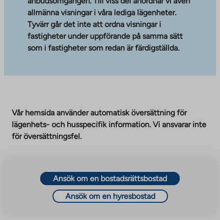
anbudsomgången. Till viss del anordnar vi även
allmänna visningar i våra lediga lägenheter.
Tyvärr går det inte att ordna visningar i
fastigheter under uppförande på samma sätt
som i fastigheter som redan är färdigställda.
Vår hemsida använder automatisk översättning för
lägenhets- och husspecifik information. Vi ansvarar inte
för översättningsfel.
Ansök om en bostadsrättsbostad
Ansök om en hyresbostad