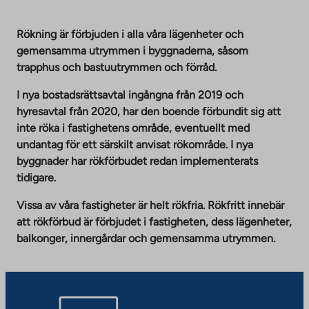
Rökning är förbjuden i alla våra lägenheter och
gemensamma utrymmen i byggnaderna, såsom
trapphus och bastuutrymmen och förråd.
I nya bostadsrättsavtal ingångna från 2019 och
hyresavtal från 2020, har den boende förbundit sig att
inte röka i fastighetens område, eventuellt med
undantag för ett särskilt anvisat rökområde. I nya
byggnader har rökförbudet redan implementerats
tidigare.
Vissa av våra fastigheter är helt rökfria. Rökfritt innebär
att rökförbud är förbjudet i fastigheten, dess lägenheter,
balkonger, innergårdar och gemensamma utrymmen.