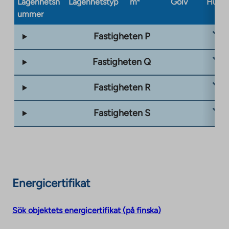
Lägenhetsn
Lägenhetstyp
m²
Golv
Husty
ummer
Fastigheten P
Fastigheten Q
Fastigheten R
Fastigheten S
Energicertifikat
Sök objektets energicertifikat (på finska)