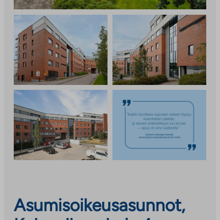
Asumisoikeusasunnot,