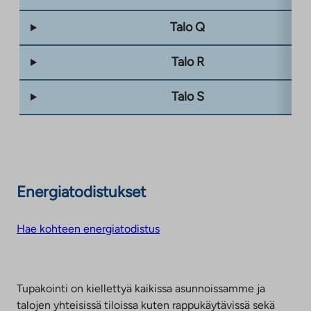
Talo Q
Talo R
Talo S
Energiatodistukset
Hae kohteen energiatodistus
Tupakointi on kiellettyä kaikissa asunnoissamme ja
talojen yhteisissä tiloissa kuten rappukäytävissä sekä