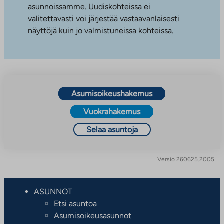
asunnoissamme. Uudiskohteissa ei
valitettavasti voi järjestää vastaavanlaisesti
näyttöjä kuin jo valmistuneissa kohteissa.
Asumisoikeushakemus
Vuokrahakemus
Selaa asuntoja
Versio 260625.2005
ASUNNOT
Etsi asuntoa
Asumisoikeusasunnot