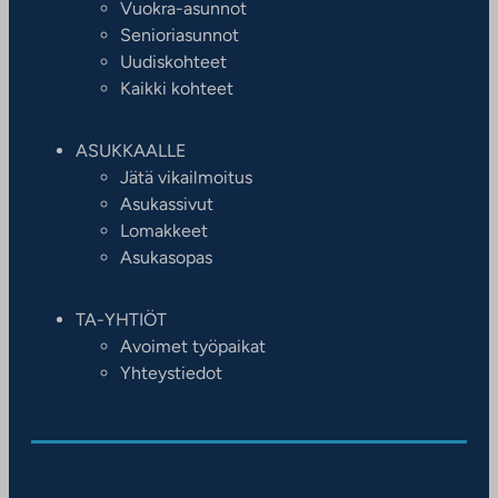
Vuokra-asunnot
Senioriasunnot
Uudiskohteet
Kaikki kohteet
ASUKKAALLE
Jätä vikailmoitus
Asukassivut
Lomakkeet
Asukasopas
TA-YHTIÖT
Avoimet työpaikat
Yhteystiedot