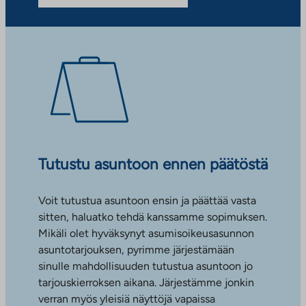
Tutustu asuntoon ennen päätöstä
Voit tutustua asuntoon ensin ja päättää vasta
sitten, haluatko tehdä kanssamme sopimuksen.
Mikäli olet hyväksynyt asumisoikeusasunnon
asuntotarjouksen, pyrimme järjestämään
sinulle mahdollisuuden tutustua asuntoon jo
tarjouskierroksen aikana. Järjestämme jonkin
verran myös yleisiä näyttöjä vapaissa