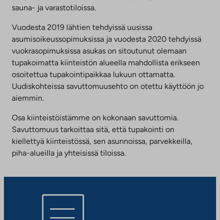
sauna- ja varastotiloissa.
Vuodesta 2019 lähtien tehdyissä uusissa
asumisoikeussopimuksissa ja vuodesta 2020 tehdyissä
vuokrasopimuksissa asukas on sitoutunut olemaan
tupakoimatta kiinteistön alueella mahdollista erikseen
osoitettua tupakointipaikkaa lukuun ottamatta.
Uudiskohteissa savuttomuusehto on otettu käyttöön jo
aiemmin.
Osa kiinteistöistämme on kokonaan savuttomia.
Savuttomuus tarkoittaa sitä, että tupakointi on
kiellettyä kiinteistössä, sen asunnoissa, parvekkeilla,
piha-alueilla ja yhteisissä tiloissa.