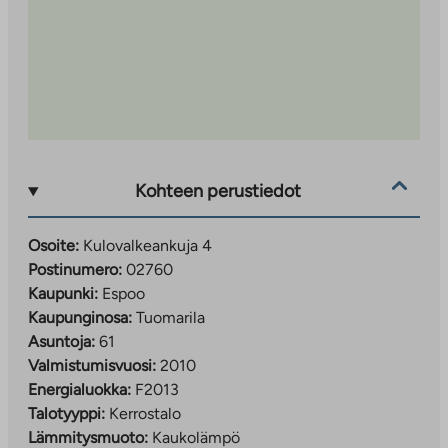
Kohteen perustiedot
Osoite:
Kulovalkeankuja 4
Postinumero:
02760
Kaupunki:
Espoo
Kaupunginosa:
Tuomarila
Asuntoja:
61
Valmistumisvuosi:
2010
Energialuokka:
F2013
Talotyyppi:
Kerrostalo
Lämmitysmuoto:
Kaukolämpö