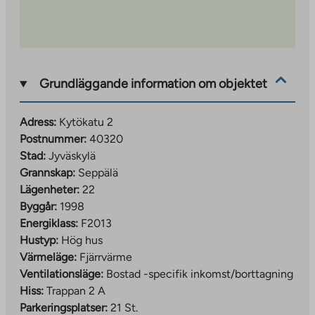
Grundläggande information om objektet
Adress:
Kytökatu 2
Postnummer:
40320
Stad:
Jyväskylä
Grannskap:
Seppälä
Lägenheter:
22
Byggår:
1998
Energiklass:
F2013
Hustyp:
Hög hus
Värmeläge:
Fjärrvärme
Ventilationsläge:
Bostad -specifik inkomst/borttagning
Hiss:
Trappan 2 A
Parkeringsplatser:
21 St.