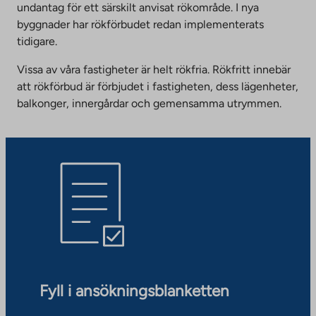
undantag för ett särskilt anvisat rökområde. I nya
byggnader har rökförbudet redan implementerats
tidigare.
Vissa av våra fastigheter är helt rökfria. Rökfritt innebär
att rökförbud är förbjudet i fastigheten, dess lägenheter,
balkonger, innergårdar och gemensamma utrymmen.
Fyll i ansökningsblanketten