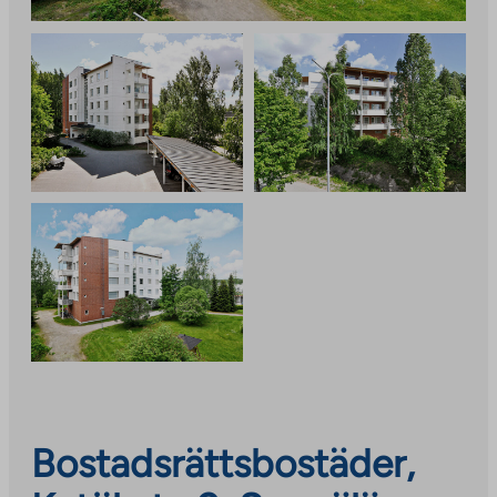
Bostadsrättsbostäder,