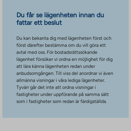
Du får se lägenheten innan du
fattar ett beslut
Du kan bekanta dig med lägenheten först och
först därefter bestämma om du vill göra ett
avtal med oss. För bostadsrättssökande
lägenhet försöker vi ordna en möjlighet för dig
att lära känna lägenheten redan under
anbudsomgången. Till viss del anordnar vi även
allmänna visningar i våra lediga lägenheter.
Tyvärr går det inte att ordna visningar i
fastigheter under uppförande på samma sätt
som i fastigheter som redan är färdigställda.