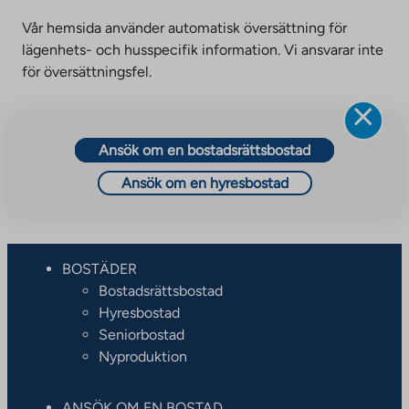
Vår hemsida använder automatisk översättning för
lägenhets- och husspecifik information. Vi ansvarar inte
för översättningsfel.
Ansök om en bostadsrättsbostad
Ansök om en hyresbostad
BOSTÄDER
Bostadsrättsbostad
Hyresbostad
Seniorbostad
Nyproduktion
ANSÖK OM EN BOSTAD