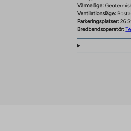
Värmeläge:
Geotermis
Ventilationsläge:
Bosta
Parkeringsplatser:
26 S
Bredbandsoperatör:
Te