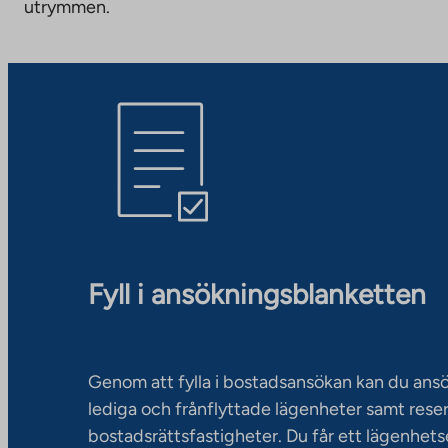
utrymmen.
Fyll i ansökningsblanketten
Genom att fylla i bostadsansökan kan du an
lediga och frånflyttade lägenheter samt rese
bostadsrättsfastigheter. Du får ett lägenhet