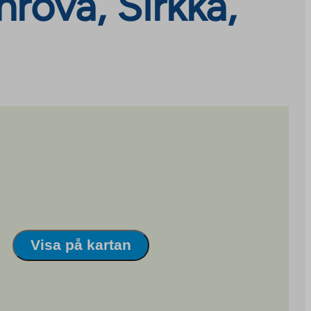
rova, Sirkka,
Visa på kartan