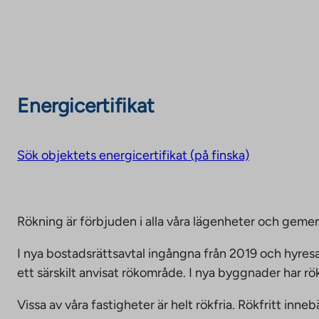
Energicertifikat
Sök objektets energicertifikat (på finska)
Rökning är förbjuden i alla våra lägenheter och g
I nya bostadsrättsavtal ingångna från 2019 och hyresa
ett särskilt anvisat rökområde. I nya byggnader har r
Vissa av våra fastigheter är helt rökfria. Rökfritt i