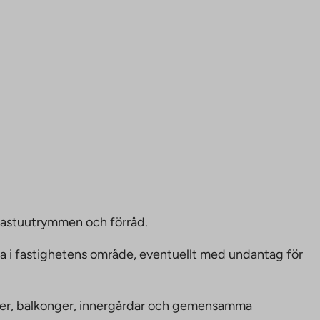
bastuutrymmen och förråd.
ka i fastighetens område, eventuellt med undantag för
nheter, balkonger, innergårdar och gemensamma