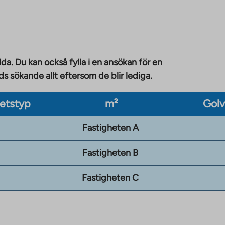
da. Du kan också fylla i en ansökan för en
 sökande allt eftersom de blir lediga.
etstyp
m²
Gol
Fastigheten A
Fastigheten B
Fastigheten C