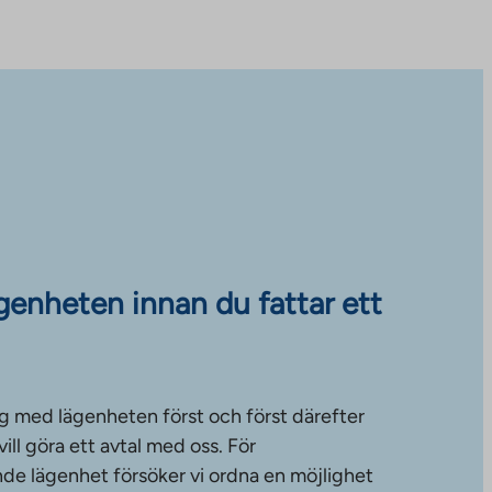
ägenheten innan du fattar ett
g med lägenheten först och först därefter
ll göra ett avtal med oss. För
de lägenhet försöker vi ordna en möjlighet