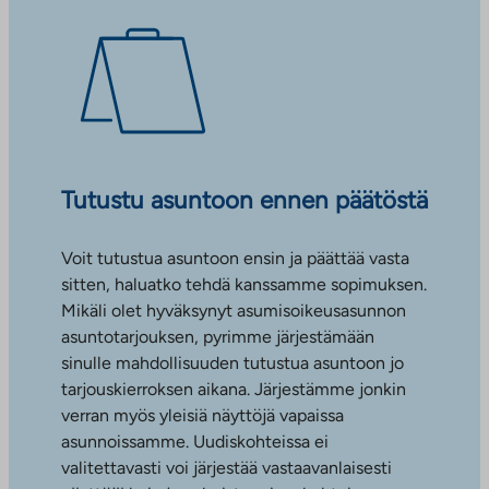
Tutustu asuntoon ennen päätöstä
Voit tutustua asuntoon ensin ja päättää vasta
sitten, haluatko tehdä kanssamme sopimuksen.
Mikäli olet hyväksynyt asumisoikeusasunnon
asuntotarjouksen, pyrimme järjestämään
sinulle mahdollisuuden tutustua asuntoon jo
tarjouskierroksen aikana. Järjestämme jonkin
verran myös yleisiä näyttöjä vapaissa
asunnoissamme. Uudiskohteissa ei
valitettavasti voi järjestää vastaavanlaisesti