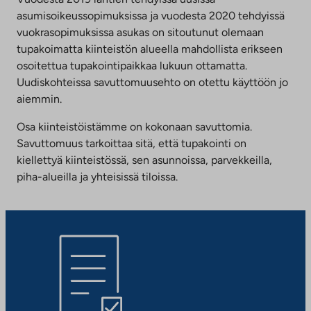
asumisoikeussopimuksissa ja vuodesta 2020 tehdyissä
vuokrasopimuksissa asukas on sitoutunut olemaan
tupakoimatta kiinteistön alueella mahdollista erikseen
osoitettua tupakointipaikkaa lukuun ottamatta.
Uudiskohteissa savuttomuusehto on otettu käyttöön jo
aiemmin.
Osa kiinteistöistämme on kokonaan savuttomia.
Savuttomuus tarkoittaa sitä, että tupakointi on
kiellettyä kiinteistössä, sen asunnoissa, parvekkeilla,
piha-alueilla ja yhteisissä tiloissa.