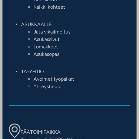
Kaikki kohteet
ASUKKAALLE
Jätä vikailmoitus
Asukassivut
Lomakkeet
Asukasopas
TA-YHTIÖT
Avoimet työpaikat
Yhteystiedot
PÄÄTOIMIPAIKKA