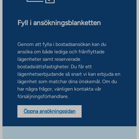
Fyll i ansökningsblanketten
Genom att fylla i bostadsansökan kan du
ansöka om både lediga och frånflyttade
lägenheter samt reserverade
bostadsrättsfastigheter. Du får ett
lägenhetserbjudande så snart vi kan erbjuda en
lägenhet som matchar dina önskemål. Om du
har några frågor, vänligen kontakta vår
försäljningsförhandlare.
Öppna ansökningssidan