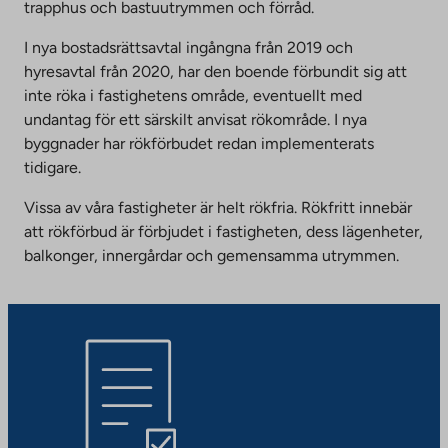
trapphus och bastuutrymmen och förråd.
I nya bostadsrättsavtal ingångna från 2019 och
hyresavtal från 2020, har den boende förbundit sig att
inte röka i fastighetens område, eventuellt med
undantag för ett särskilt anvisat rökområde. I nya
byggnader har rökförbudet redan implementerats
tidigare.
Vissa av våra fastigheter är helt rökfria. Rökfritt innebär
att rökförbud är förbjudet i fastigheten, dess lägenheter,
balkonger, innergårdar och gemensamma utrymmen.