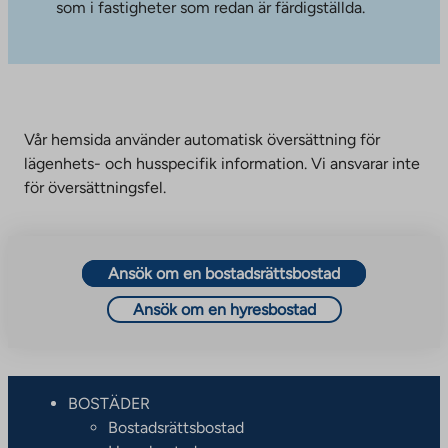
som i fastigheter som redan är färdigställda.
Vår hemsida använder automatisk översättning för
lägenhets- och husspecifik information. Vi ansvarar inte
för översättningsfel.
Ansök om en bostadsrättsbostad
Ansök om en hyresbostad
BOSTÄDER
Bostadsrättsbostad