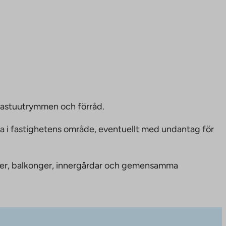
bastuutrymmen och förråd.
ka i fastighetens område, eventuellt med undantag för
nheter, balkonger, innergårdar och gemensamma