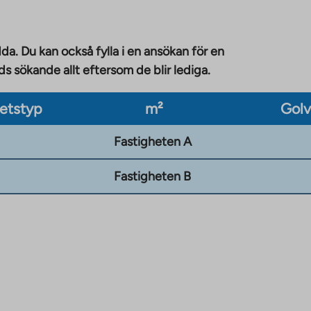
da. Du kan också fylla i en ansökan för en
 sökande allt eftersom de blir lediga.
etstyp
m²
Gol
Fastigheten A
Fastigheten B