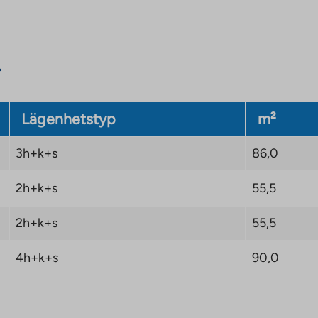
Lägenhetstyp
m²
3h+k+s
86,0
2h+k+s
55,5
2h+k+s
55,5
4h+k+s
90,0