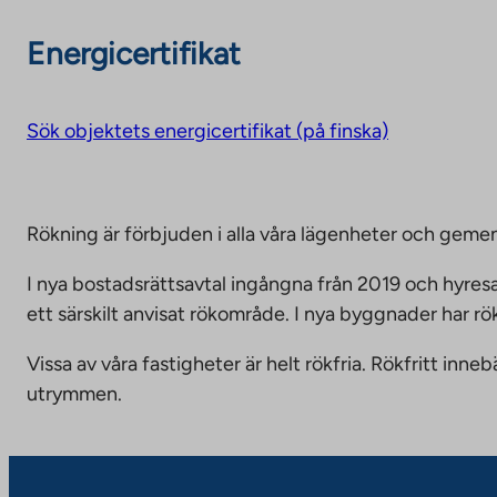
Energicertifikat
Sök objektets energicertifikat (på finska)
Rökning är förbjuden i alla våra lägenheter och g
I nya bostadsrättsavtal ingångna från 2019 och hyresa
ett särskilt anvisat rökområde. I nya byggnader har r
Vissa av våra fastigheter är helt rökfria. Rökfritt i
utrymmen.