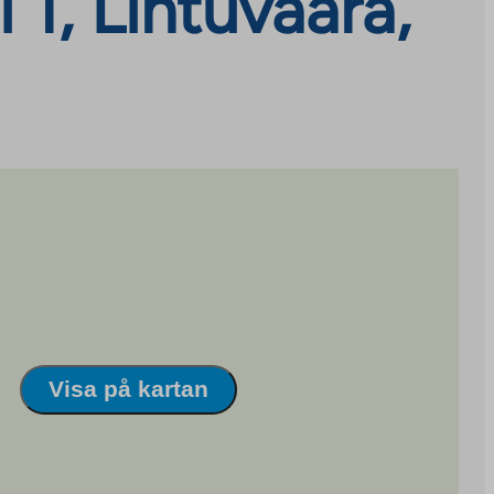
 1, Lintuvaara,
Visa på kartan