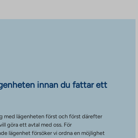
ägenheten innan du fattar ett
g med lägenheten först och först därefter
ll göra ett avtal med oss. För
de lägenhet försöker vi ordna en möjlighet