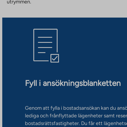
utrymmen.
Fyll i ansökningsblanketten
Genom att fylla i bostadsansökan kan du an
lediga och frånflyttade lägenheter samt rese
bostadsrättsfastigheter. Du får ett lägenhet