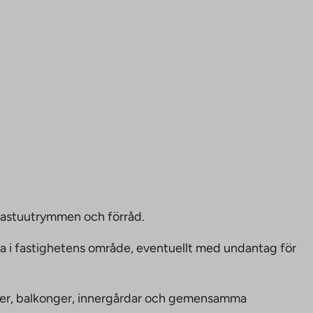
bastuutrymmen och förråd.
ka i fastighetens område, eventuellt med undantag för
nheter, balkonger, innergårdar och gemensamma