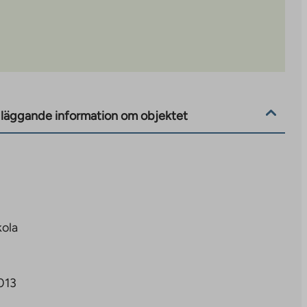
läggande information om objektet
kola
013