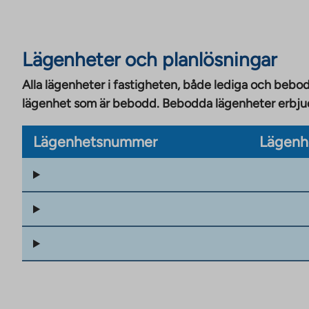
Lägenheter och planlösningar
Alla lägenheter i fastigheten, både lediga och bebod
lägenhet som är bebodd. Bebodda lägenheter erbjuds
Lägenhetsnummer
Lägenh