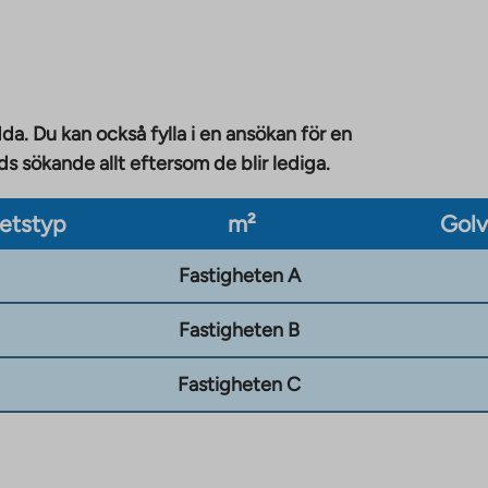
da. Du kan också fylla i en ansökan för en
 sökande allt eftersom de blir lediga.
etstyp
m²
Gol
Fastigheten A
Fastigheten B
Fastigheten C