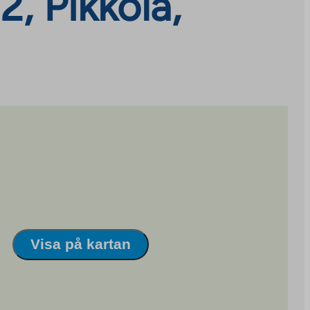
2, Pikkola,
Visa på kartan