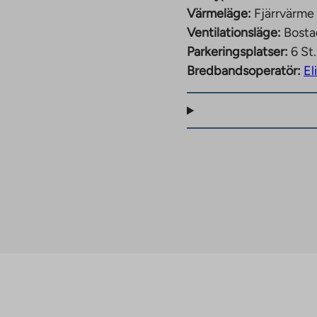
Värmeläge:
Fjärrvärme
Ventilationsläge:
Bosta
Parkeringsplatser:
6 St.
Bredbandsoperatör:
El