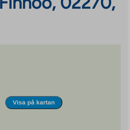
 Finnoo, 02270,
Visa på kartan