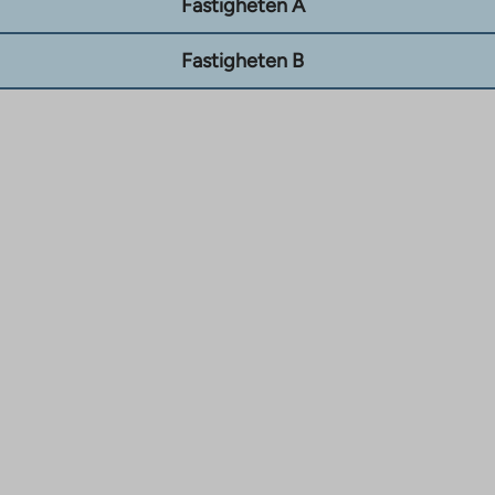
Fastigheten A
Fastigheten B