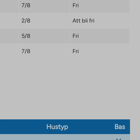
7/8
Fri
2/8
Att bli fri
5/8
Fri
7/8
Fri
v
Hustyp
Bas