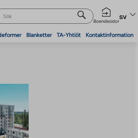
SV
Boendesidor
deformer
Blanketter
TA-Yhtiöt
Kontaktinformation