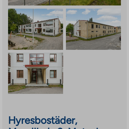
Hyresbostäder,