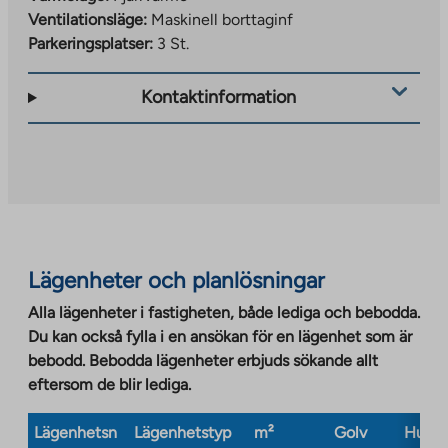
Ventilationsläge:
Maskinell borttaginf
Parkeringsplatser:
3 St.
Kontaktinformation
Lägenheter och planlösningar
Alla lägenheter i fastigheten, både lediga och bebodda.
Du kan också fylla i en ansökan för en lägenhet som är
bebodd. Bebodda lägenheter erbjuds sökande allt
eftersom de blir lediga.
Lägenhetsn
Lägenhetstyp
m²
Golv
Husty