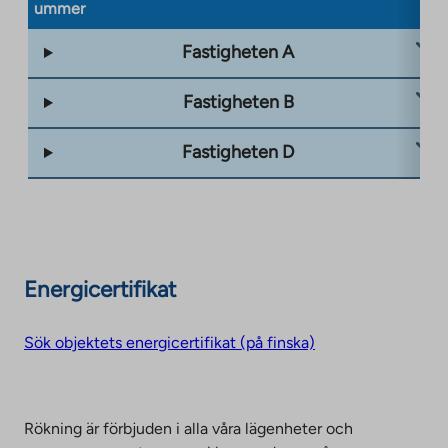
ummer
Fastigheten A
Fastigheten B
Fastigheten D
Energicertifikat
Sök objektets energicertifikat (på finska)
Rökning är förbjuden i alla våra lägenheter och