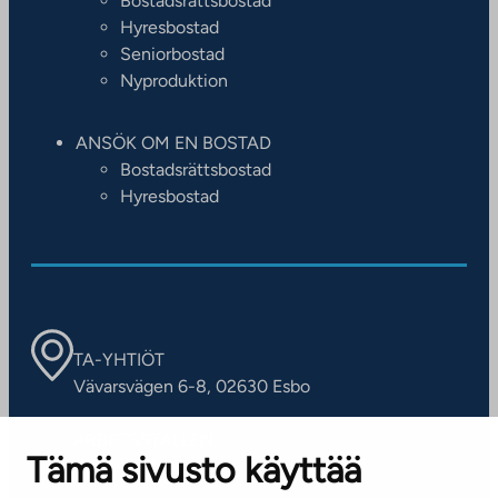
Bostadsrättsbostad
Hyresbostad
Seniorbostad
Nyproduktion
ANSÖK OM EN BOSTAD
Bostadsrättsbostad
Hyresbostad
TA-YHTIÖT
Vävarsvägen 6-8, 02630 Esbo
ARBETSSTÄLLEN
Tämä sivusto käyttää
Kontaktinformation