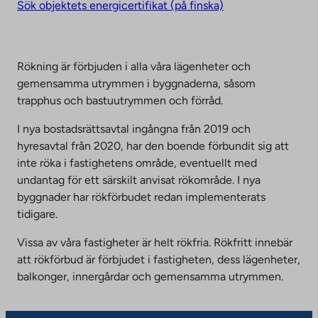
Sök objektets energicertifikat (på finska)
Rökning är förbjuden i alla våra lägenheter och
gemensamma utrymmen i byggnaderna, såsom
trapphus och bastuutrymmen och förråd.
I nya bostadsrättsavtal ingångna från 2019 och
hyresavtal från 2020, har den boende förbundit sig att
inte röka i fastighetens område, eventuellt med
undantag för ett särskilt anvisat rökområde. I nya
byggnader har rökförbudet redan implementerats
tidigare.
Vissa av våra fastigheter är helt rökfria. Rökfritt innebär
att rökförbud är förbjudet i fastigheten, dess lägenheter,
balkonger, innergårdar och gemensamma utrymmen.