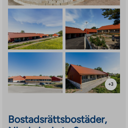
+3
Bostadsrättsbostäder,