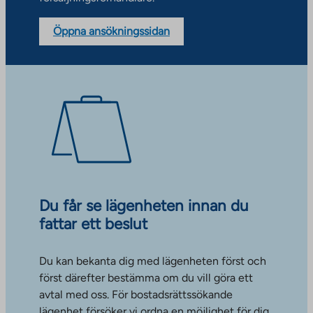
Öppna ansökningssidan
Du får se lägenheten innan du
fattar ett beslut
Du kan bekanta dig med lägenheten först och
först därefter bestämma om du vill göra ett
avtal med oss. För bostadsrättssökande
lägenhet försöker vi ordna en möjlighet för dig