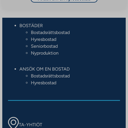
BOSTÄDER
Bostadsrättsbostad
Hyresbostad
Seniorbostad
Nyproduktion
ANSÖK OM EN BOSTAD
Bostadsrättsbostad
Hyresbostad
TA-YHTIÖT