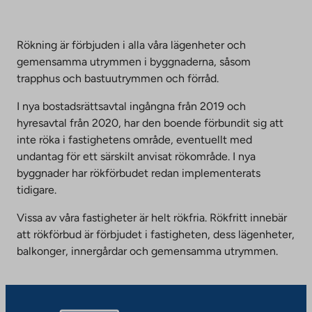
Rökning är förbjuden i alla våra lägenheter och
gemensamma utrymmen i byggnaderna, såsom
trapphus och bastuutrymmen och förråd.
I nya bostadsrättsavtal ingångna från 2019 och
hyresavtal från 2020, har den boende förbundit sig att
inte röka i fastighetens område, eventuellt med
undantag för ett särskilt anvisat rökområde. I nya
byggnader har rökförbudet redan implementerats
tidigare.
Vissa av våra fastigheter är helt rökfria. Rökfritt innebär
att rökförbud är förbjudet i fastigheten, dess lägenheter,
balkonger, innergårdar och gemensamma utrymmen.