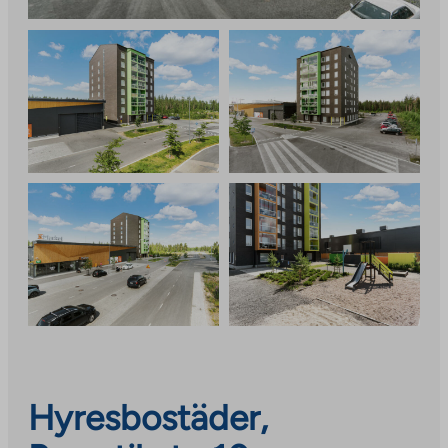
Hyresbostäder,