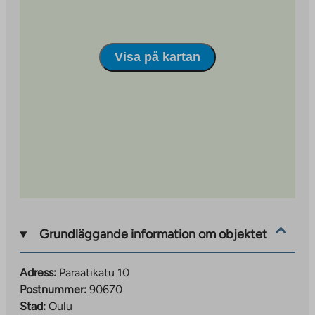
Visa på kartan
Grundläggande information om objektet
Adress:
Paraatikatu 10
Postnummer:
90670
Stad:
Oulu