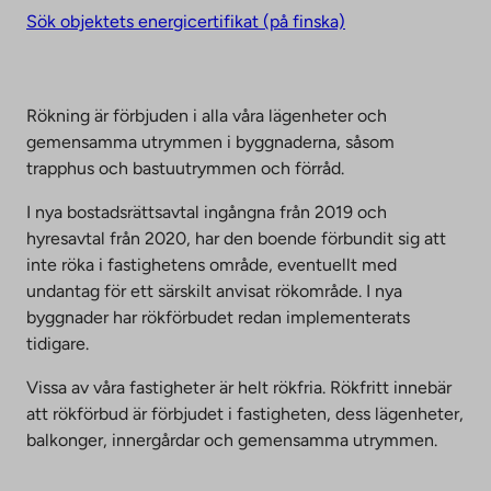
Sök objektets energicertifikat (på finska)
Rökning är förbjuden i alla våra lägenheter och
gemensamma utrymmen i byggnaderna, såsom
trapphus och bastuutrymmen och förråd.
I nya bostadsrättsavtal ingångna från 2019 och
hyresavtal från 2020, har den boende förbundit sig att
inte röka i fastighetens område, eventuellt med
undantag för ett särskilt anvisat rökområde. I nya
byggnader har rökförbudet redan implementerats
tidigare.
Vissa av våra fastigheter är helt rökfria. Rökfritt innebär
att rökförbud är förbjudet i fastigheten, dess lägenheter,
balkonger, innergårdar och gemensamma utrymmen.