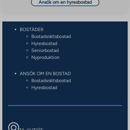
Ansök om en hyresbostad
BOSTÄDER
Bostadsrättsbostad
Hyresbostad
Seniorbostad
Nyproduktion
ANSÖK OM EN BOSTAD
Bostadsrättsbostad
Hyresbostad