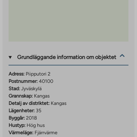
Grundläggande information om objektet
Adress:
Piipputori 2
Postnummer:
40100
Stad:
Jyväskylä
Grannskap:
Kangas
Detalj av distriktet:
Kangas
Lägenheter:
35
Byggår:
2018
Hustyp:
Hög hus
Värmeläge:
Fjärrvärme