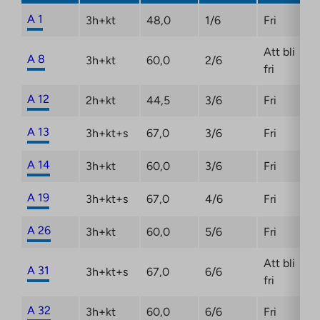
A 1
3h+kt
48,0
1/6
Fri
Att bli
A 8
3h+kt
60,0
2/6
fri
A 12
2h+kt
44,5
3/6
Fri
A 13
3h+kt+s
67,0
3/6
Fri
A 14
3h+kt
60,0
3/6
Fri
A 19
3h+kt+s
67,0
4/6
Fri
A 26
3h+kt
60,0
5/6
Fri
Att bli
A 31
3h+kt+s
67,0
6/6
fri
A 32
3h+kt
60,0
6/6
Fri