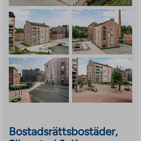
Bostadsrättsbostäder,