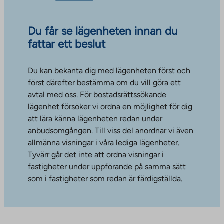
Du får se lägenheten innan du
fattar ett beslut
Du kan bekanta dig med lägenheten först och
först därefter bestämma om du vill göra ett
avtal med oss. För bostadsrättssökande
lägenhet försöker vi ordna en möjlighet för dig
att lära känna lägenheten redan under
anbudsomgången. Till viss del anordnar vi även
allmänna visningar i våra lediga lägenheter.
Tyvärr går det inte att ordna visningar i
fastigheter under uppförande på samma sätt
som i fastigheter som redan är färdigställda.