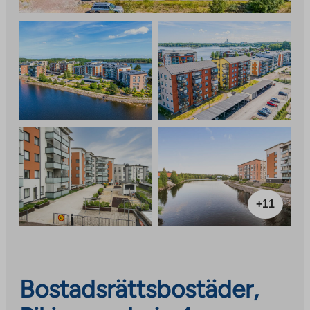
+11
Bostadsrättsbostäder,