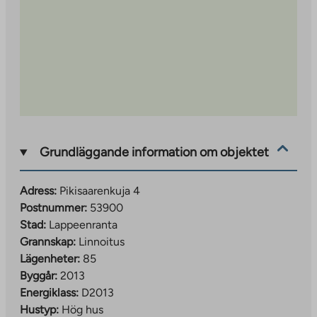
Grundläggande information om objektet
Adress:
Pikisaarenkuja 4
Postnummer:
53900
Stad:
Lappeenranta
Grannskap:
Linnoitus
Lägenheter:
85
Byggår:
2013
Energiklass:
D2013
Hustyp:
Hög hus