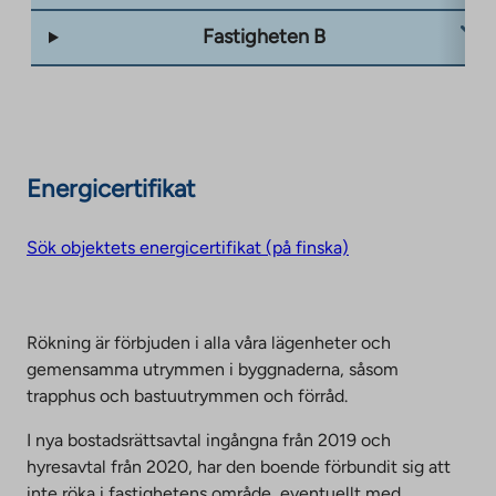
Fastigheten B
Energicertifikat
Sök objektets energicertifikat (på finska)
Rökning är förbjuden i alla våra lägenheter och
gemensamma utrymmen i byggnaderna, såsom
trapphus och bastuutrymmen och förråd.
I nya bostadsrättsavtal ingångna från 2019 och
hyresavtal från 2020, har den boende förbundit sig att
inte röka i fastighetens område, eventuellt med