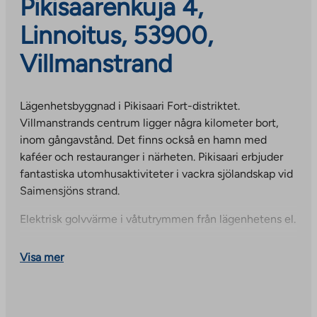
Pikisaarenkuja 4,
Linnoitus, 53900,
Villmanstrand
Lägenhetsbyggnad i Pikisaari Fort-distriktet.
Villmanstrands centrum ligger några kilometer bort,
inom gångavstånd. Det finns också en hamn med
kaféer och restauranger i närheten. Pikisaari erbjuder
fantastiska utomhusaktiviteter i vackra sjölandskap vid
Saimensjöns strand.
Elektrisk golvvärme i våtutrymmen från lägenhetens el.
Fastigheten har bredband från Telia bostadsbolag.
Visa mer