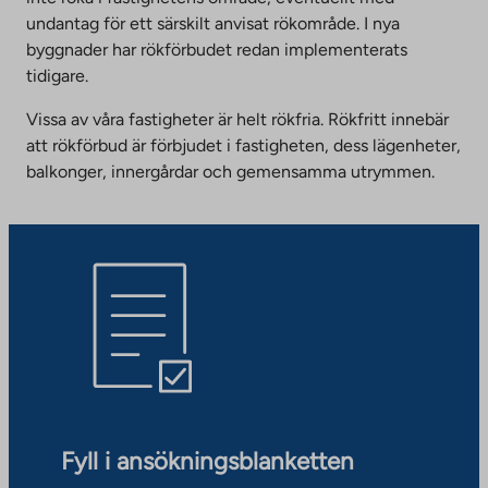
undantag för ett särskilt anvisat rökområde. I nya
byggnader har rökförbudet redan implementerats
tidigare.
Vissa av våra fastigheter är helt rökfria. Rökfritt innebär
att rökförbud är förbjudet i fastigheten, dess lägenheter,
balkonger, innergårdar och gemensamma utrymmen.
Fyll i ansökningsblanketten