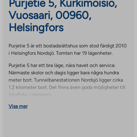
Purjetie 5, Kurkimoisio,
Vuosaari, 00960,
Helsingfors
Purjetie 5 är ett bostadsrättshus som stod färdigt 2010
i Helsingfors Nordsjö. Tomten har 19 lägenheter.
Purjetie 5 har ett bra läge, nära havet och service.
Närmaste skolor och dagis ligger bara några hundra
meter bort. Tunnelbanestationen Nordsjö ligger cirka
1,2 kilometer bort. Det finns även goda möjligheter till
friluftsliv i närheten.
Visa mer