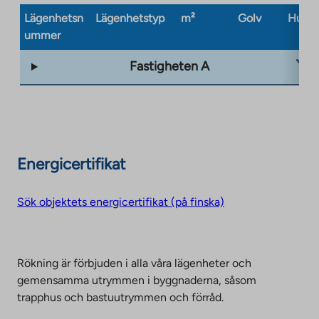
Lägenhetsn
Lägenhetstyp
m²
Golv
Husty
ummer
Fastigheten A
Energicertifikat
Sök objektets energicertifikat (på finska)
Rökning är förbjuden i alla våra lägenheter och
gemensamma utrymmen i byggnaderna, såsom
trapphus och bastuutrymmen och förråd.