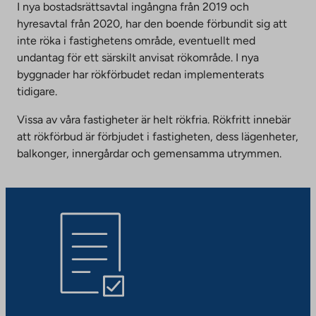
I nya bostadsrättsavtal ingångna från 2019 och
hyresavtal från 2020, har den boende förbundit sig att
inte röka i fastighetens område, eventuellt med
undantag för ett särskilt anvisat rökområde. I nya
byggnader har rökförbudet redan implementerats
tidigare.
Vissa av våra fastigheter är helt rökfria. Rökfritt innebär
att rökförbud är förbjudet i fastigheten, dess lägenheter,
balkonger, innergårdar och gemensamma utrymmen.