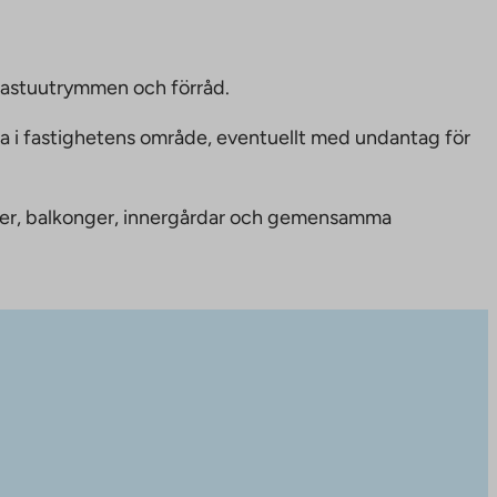
bastuutrymmen och förråd.
ka i fastighetens område, eventuellt med undantag för
nheter, balkonger, innergårdar och gemensamma