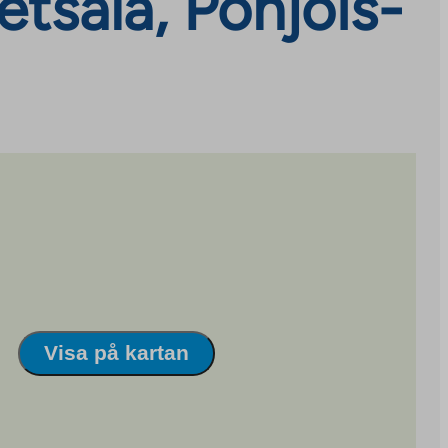
etsälä, Pohjois-
Visa på kartan