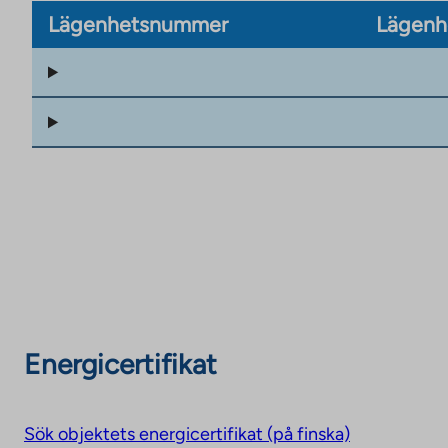
Lägenhetsnummer
Lägenh
Energicertifikat
Sök objektets energicertifikat (på finska)