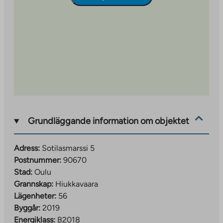
Grundläggande information om objektet
Adress:
Sotilasmarssi 5
Postnummer:
90670
Stad:
Oulu
Grannskap:
Hiukkavaara
Lägenheter:
56
Byggår:
2019
Energiklass:
B2018