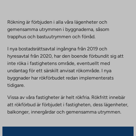
Rökning är förbjuden i alla våra lägenheter och
gemensamma utrymmen i byggnaderna, såsom
trapphus och bastuutrymmen och förråd.
I nya bostadsrättsavtal ingångna från 2019 och
hyresavtal från 2020, har den boende förbundit sig att
inte röka i fastighetens område, eventuellt med
undantag för ett särskilt anvisat rökområde. I nya
byggnader har rökförbudet redan implementerats
tidigare.
Vissa av våra fastigheter är helt rökfria. Rökfritt innebär
att rökförbud är förbjudet i fastigheten, dess lägenheter,
balkonger, innergårdar och gemensamma utrymmen.