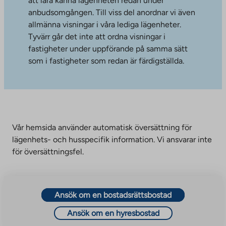
att lära känna lägenheten redan under
anbudsomgången. Till viss del anordnar vi även
allmänna visningar i våra lediga lägenheter.
Tyvärr går det inte att ordna visningar i
fastigheter under uppförande på samma sätt
som i fastigheter som redan är färdigställda.
Vår hemsida använder automatisk översättning för
lägenhets- och husspecifik information. Vi ansvarar inte
för översättningsfel.
Ansök om en bostadsrättsbostad
Ansök om en hyresbostad