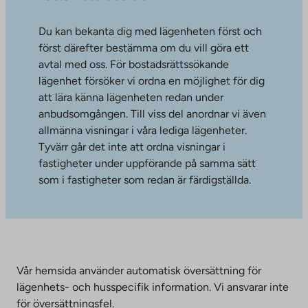
Du kan bekanta dig med lägenheten först och
först därefter bestämma om du vill göra ett
avtal med oss. För bostadsrättssökande
lägenhet försöker vi ordna en möjlighet för dig
att lära känna lägenheten redan under
anbudsomgången. Till viss del anordnar vi även
allmänna visningar i våra lediga lägenheter.
Tyvärr går det inte att ordna visningar i
fastigheter under uppförande på samma sätt
som i fastigheter som redan är färdigställda.
Vår hemsida använder automatisk översättning för
lägenhets- och husspecifik information. Vi ansvarar inte
för översättningsfel.