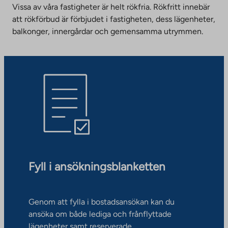
Vissa av våra fastigheter är helt rökfria. Rökfritt innebär
att rökförbud är förbjudet i fastigheten, dess lägenheter,
balkonger, innergårdar och gemensamma utrymmen.
Fyll i ansökningsblanketten
Genom att fylla i bostadsansökan kan du
ansöka om både lediga och frånflyttade
lägenheter samt reserverade