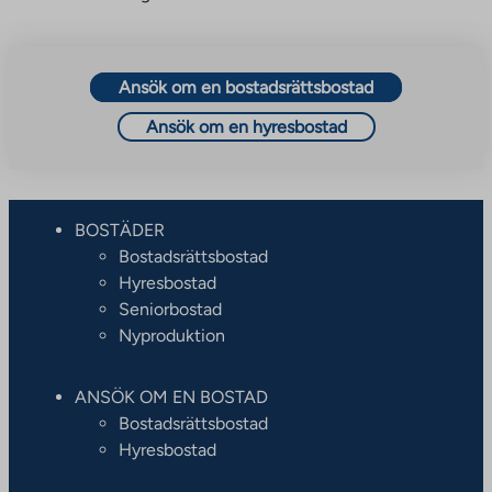
Ansök om en bostadsrättsbostad
Ansök om en hyresbostad
BOSTÄDER
Bostadsrättsbostad
Hyresbostad
Seniorbostad
Nyproduktion
ANSÖK OM EN BOSTAD
Bostadsrättsbostad
Hyresbostad