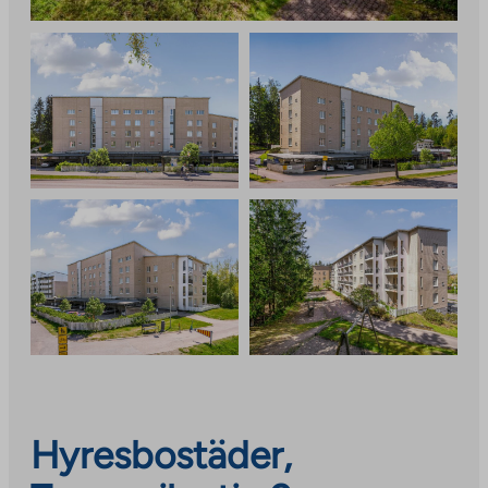
Hyresbostäder,