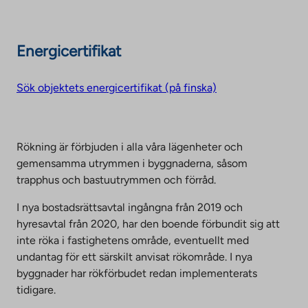
Energicertifikat
Sök objektets energicertifikat (på finska)
Rökning är förbjuden i alla våra lägenheter och
gemensamma utrymmen i byggnaderna, såsom
trapphus och bastuutrymmen och förråd.
I nya bostadsrättsavtal ingångna från 2019 och
hyresavtal från 2020, har den boende förbundit sig att
inte röka i fastighetens område, eventuellt med
undantag för ett särskilt anvisat rökområde. I nya
byggnader har rökförbudet redan implementerats
tidigare.