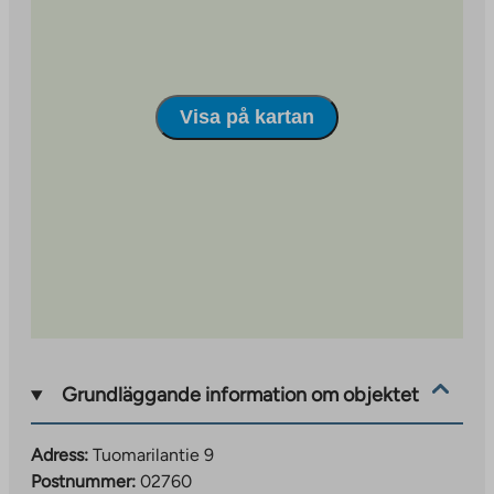
Visa på kartan
Grundläggande information om objektet
Adress:
Tuomarilantie 9
Postnummer:
02760