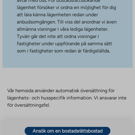
avtal med oss. För bostadsrättssökande
lägenhet försöker vi ordna en möjlighet för dig
att lära känna lägenheten redan under
anbudsomgången. Till viss del anordnar vi även
allmänna visningar i våra lediga lägenheter.
Tyvärr går det inte att ordna visningar i
fastigheter under uppförande på samma sätt
som i fastigheter som redan är färdigställda.
Vår hemsida använder automatisk översättning för
lägenhets- och husspecifik information. Vi ansvarar inte
för översättningsfel.
Ansök om en bostadsrättsbostad