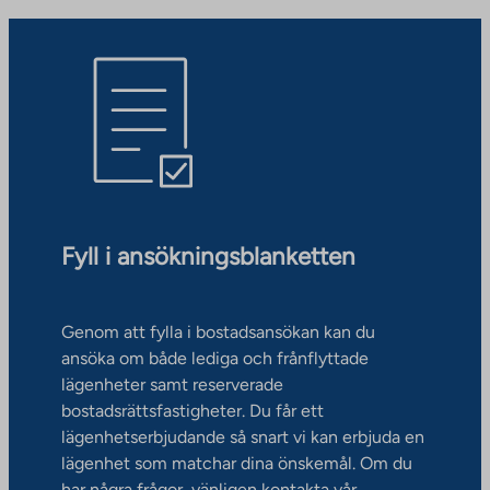
Fyll i ansökningsblanketten
Genom att fylla i bostadsansökan kan du
ansöka om både lediga och frånflyttade
lägenheter samt reserverade
bostadsrättsfastigheter. Du får ett
lägenhetserbjudande så snart vi kan erbjuda en
lägenhet som matchar dina önskemål. Om du
har några frågor, vänligen kontakta vår