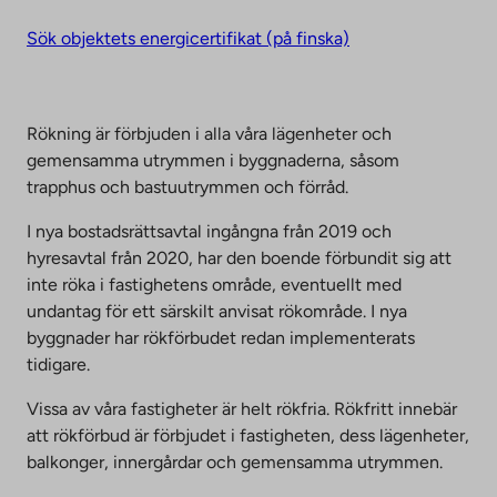
Sök objektets energicertifikat (på finska)
Rökning är förbjuden i alla våra lägenheter och
gemensamma utrymmen i byggnaderna, såsom
trapphus och bastuutrymmen och förråd.
I nya bostadsrättsavtal ingångna från 2019 och
hyresavtal från 2020, har den boende förbundit sig att
inte röka i fastighetens område, eventuellt med
undantag för ett särskilt anvisat rökområde. I nya
byggnader har rökförbudet redan implementerats
tidigare.
Vissa av våra fastigheter är helt rökfria. Rökfritt innebär
att rökförbud är förbjudet i fastigheten, dess lägenheter,
balkonger, innergårdar och gemensamma utrymmen.