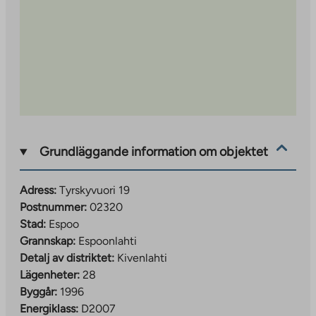
Grundläggande information om objektet
Adress:
Tyrskyvuori 19
Postnummer:
02320
Stad:
Espoo
Grannskap:
Espoonlahti
Detalj av distriktet:
Kivenlahti
Lägenheter:
28
Byggår:
1996
Energiklass:
D2007