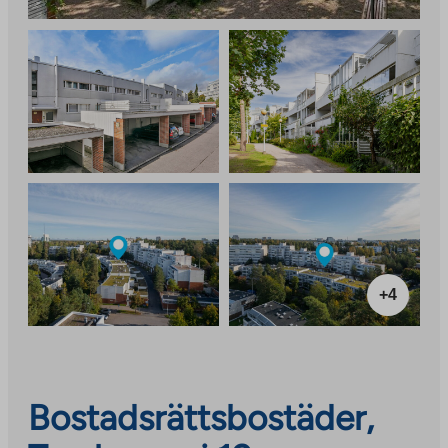
+4
Bostadsrättsbostäder,