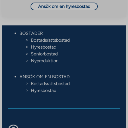
Ansök om en hyresbostad
BOSTÄDER
Bostadsrättsbostad
Hyresbostad
Seniorbostad
Nyproduktion
ANSÖK OM EN BOSTAD
Bostadsrättsbostad
Hyresbostad