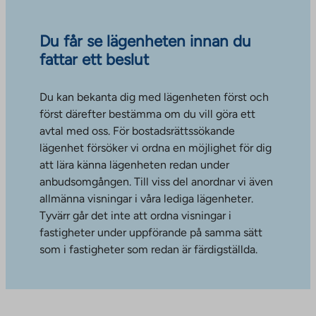
Du får se lägenheten innan du
fattar ett beslut
Du kan bekanta dig med lägenheten först och
först därefter bestämma om du vill göra ett
avtal med oss. För bostadsrättssökande
lägenhet försöker vi ordna en möjlighet för dig
att lära känna lägenheten redan under
anbudsomgången. Till viss del anordnar vi även
allmänna visningar i våra lediga lägenheter.
Tyvärr går det inte att ordna visningar i
fastigheter under uppförande på samma sätt
som i fastigheter som redan är färdigställda.