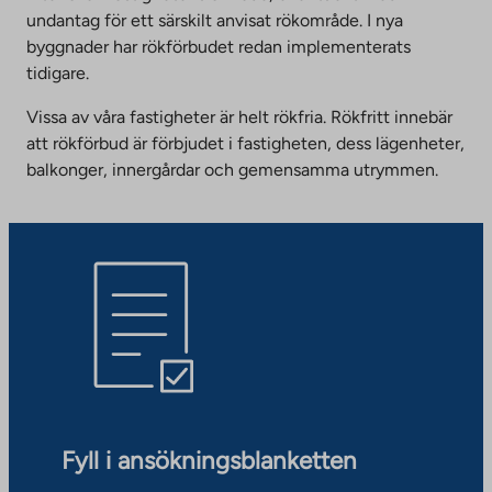
undantag för ett särskilt anvisat rökområde. I nya
byggnader har rökförbudet redan implementerats
tidigare.
Vissa av våra fastigheter är helt rökfria. Rökfritt innebär
att rökförbud är förbjudet i fastigheten, dess lägenheter,
balkonger, innergårdar och gemensamma utrymmen.
Fyll i ansökningsblanketten