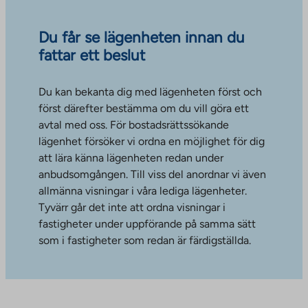
Du får se lägenheten innan du
fattar ett beslut
Du kan bekanta dig med lägenheten först och
först därefter bestämma om du vill göra ett
avtal med oss. För bostadsrättssökande
lägenhet försöker vi ordna en möjlighet för dig
att lära känna lägenheten redan under
anbudsomgången. Till viss del anordnar vi även
allmänna visningar i våra lediga lägenheter.
Tyvärr går det inte att ordna visningar i
fastigheter under uppförande på samma sätt
som i fastigheter som redan är färdigställda.