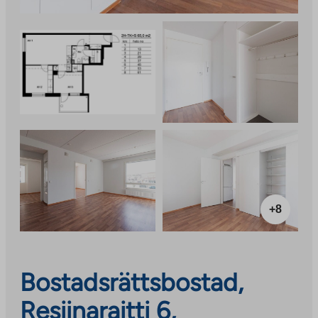
+8
Bostadsrättsbostad,
Resiinaraitti 6,