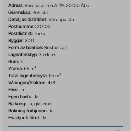
Adress:
Resiinaraitti 6 A 29, 20100 Åbo
Grannskap:
Pohjola
Detalj av distriktet:
Veturipuisto
Postnummer:
20100
Postdistrikt:
Turku
Byggår:
2011
Form av boende:
Bostadsrätt
Lägenhetstyp:
3h+kt+s
Rum:
3
Ytarea:
65 m²
Total lägenhetsyta:
65 m²
Våningen/Skikten:
4/8
Hiss:
Ja
Egen bastu:
Ja
Balkong:
Ja, glaserad
Rökning förbjuden:
Ja
Husdjur tillåtet:
Ja