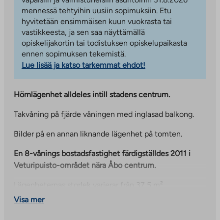
mennessä tehtyihin uusiin sopimuksiin. Etu
hyvitetään ensimmäisen kuun vuokrasta tai
vastikkeesta, ja sen saa näyttämällä
opiskelijakortin tai todistuksen opiskelupaikasta
ennen sopimuksen tekemistä.
Lue lisää ja katso tarkemmat ehdot!
Hörnlägenhet alldeles intill stadens centrum.
Takvåning på fjärde våningen med inglasad balkong.
Bilder på en annan liknande lägenhet på tomten.
En 8-vånings bostadsfastighet färdigställdes 2011 i
Veturipuisto-området nära Åbo centrum.
Lägenheternas storlek varierar från 37,5 m²
studiolägenheter till 70 m² trerumslägenheter. Alla
Visa mer
lägenheter har egen bastu och inglasade balkonger.