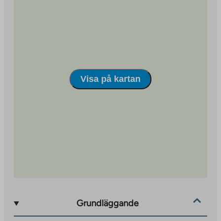
Visa på kartan
Grundläggande