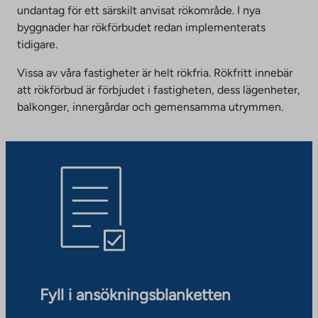
undantag för ett särskilt anvisat rökområde. I nya
byggnader har rökförbudet redan implementerats
tidigare.
Vissa av våra fastigheter är helt rökfria. Rökfritt innebär
att rökförbud är förbjudet i fastigheten, dess lägenheter,
balkonger, innergårdar och gemensamma utrymmen.
Fyll i ansökningsblanketten