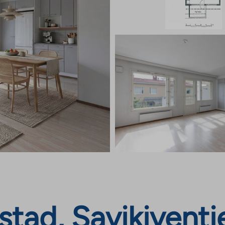
tad, Savikiventie