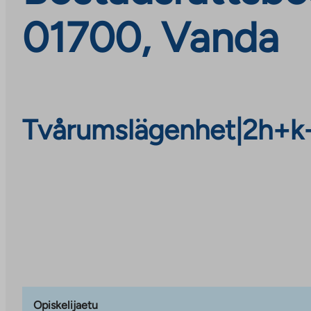
01700, Vanda
Tvårumslägenhet
|
2h+k
Opiskelijaetu