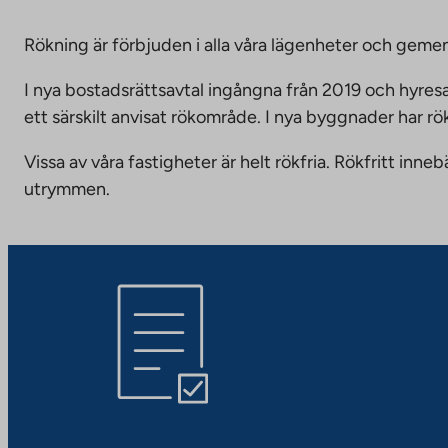
Rökning är förbjuden i alla våra lägenheter och g
I nya bostadsrättsavtal ingångna från 2019 och hyresa
ett särskilt anvisat rökområde. I nya byggnader har r
Vissa av våra fastigheter är helt rökfria. Rökfritt i
utrymmen.