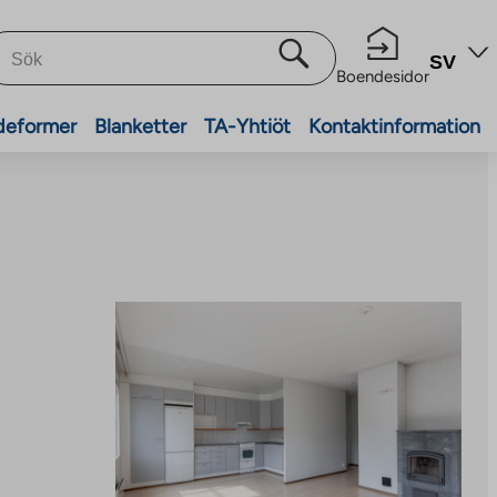
SV
Boendesidor
deformer
Blanketter
TA-Yhtiöt
Kontaktinformation