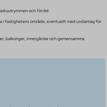
bastuutrymmen och förråd.
ka i fastighetens område, eventuellt med undantag för
nheter, balkonger, innergårdar och gemensamma