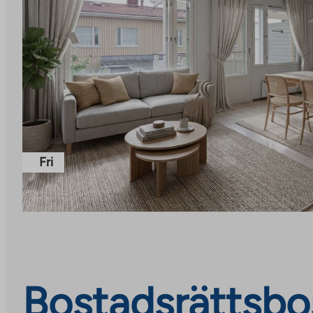
Fri
Bostadsrättsbos