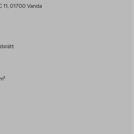
 C 11, 01700 Vanda
dsrätt
m²