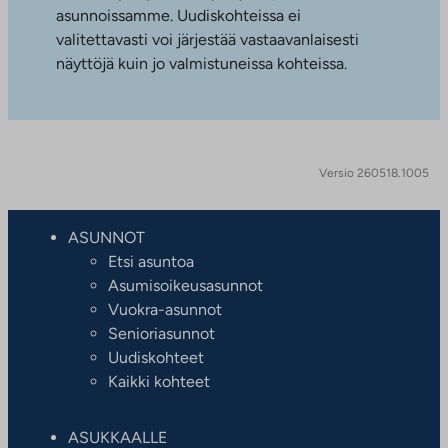
asunnoissamme. Uudiskohteissa ei
valitettavasti voi järjestää vastaavanlaisesti
näyttöjä kuin jo valmistuneissa kohteissa.
Versio 260518.1005
ASUNNOT
Etsi asuntoa
Asumisoikeusasunnot
Vuokra-asunnot
Senioriasunnot
Uudiskohteet
Kaikki kohteet
ASUKKAALLE