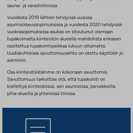
sauna- ja varastotiloissa.
Vuodesta 2019 lähtien tehdyissä uusissa
asumisoikeussopimuksissa ja vuodesta 2020 tehdyissä
vuokrasopimuksissa asukas on sitoutunut olemaan
tupakoimatta kiinteistön alueella mahdollista erikseen
osoitettua tupakointipaikkaa lukuun ottamatta.
Uudiskohteissa savuttomuusehto on otettu käyttöön jo
aiemmin.
Osa kiinteistöistämme on kokonaan savuttomia.
Savuttomuus tarkoittaa sitä, että tupakointi on
kiellettyä kiinteistössä, sen asunnoissa, parvekkeilla,
piha-alueilla ja yhteisissä tiloissa.