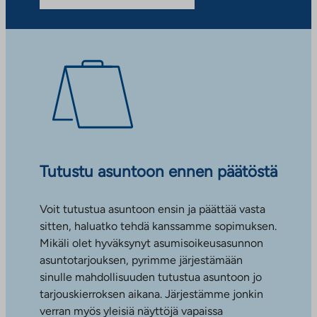
Tutustu asuntoon ennen päätöstä
Voit tutustua asuntoon ensin ja päättää vasta
sitten, haluatko tehdä kanssamme sopimuksen.
Mikäli olet hyväksynyt asumisoikeusasunnon
asuntotarjouksen, pyrimme järjestämään
sinulle mahdollisuuden tutustua asuntoon jo
tarjouskierroksen aikana. Järjestämme jonkin
verran myös yleisiä näyttöjä vapaissa