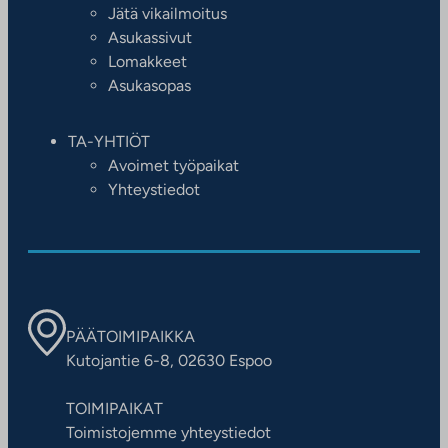
Jätä vikailmoitus
Asukassivut
Lomakkeet
Asukasopas
TA-YHTIÖT
Avoimet työpaikat
Yhteystiedot
PÄÄTOIMIPAIKKA
Kutojantie 6-8, 02630 Espoo
TOIMIPAIKAT
Toimistojemme yhteystiedot