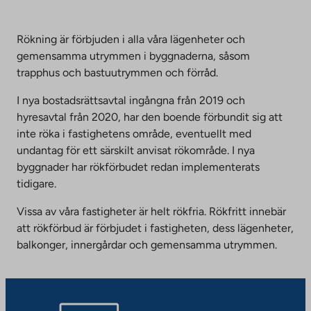
Rökning är förbjuden i alla våra lägenheter och
gemensamma utrymmen i byggnaderna, såsom
trapphus och bastuutrymmen och förråd.
I nya bostadsrättsavtal ingångna från 2019 och
hyresavtal från 2020, har den boende förbundit sig att
inte röka i fastighetens område, eventuellt med
undantag för ett särskilt anvisat rökområde. I nya
byggnader har rökförbudet redan implementerats
tidigare.
Vissa av våra fastigheter är helt rökfria. Rökfritt innebär
att rökförbud är förbjudet i fastigheten, dess lägenheter,
balkonger, innergårdar och gemensamma utrymmen.