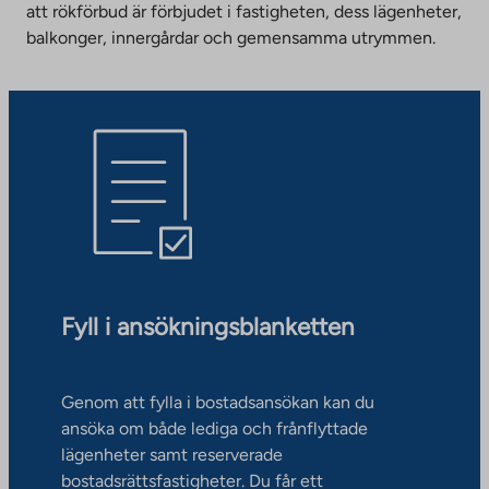
att rökförbud är förbjudet i fastigheten, dess lägenheter,
balkonger, innergårdar och gemensamma utrymmen.
Fyll i ansökningsblanketten
Genom att fylla i bostadsansökan kan du
ansöka om både lediga och frånflyttade
lägenheter samt reserverade
bostadsrättsfastigheter. Du får ett