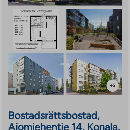
+5
Bostadsrättsbostad,
Ajomiehentie 14, Konala,