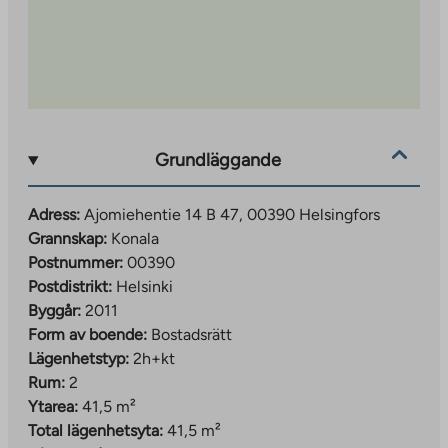
Grundläggande
Adress:
Ajomiehentie 14 B 47, 00390 Helsingfors
Grannskap:
Konala
Postnummer:
00390
Postdistrikt:
Helsinki
Byggår:
2011
Form av boende:
Bostadsrätt
Lägenhetstyp:
2h+kt
Rum:
2
Ytarea:
41,5 m²
Total lägenhetsyta:
41,5 m²