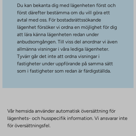
Du kan bekanta dig med lägenheten först och
först därefter bestämma om du vill göra ett
avtal med oss. För bostadsrättssökande
lägenhet försöker vi ordna en möjlighet för dig
att lära känna lägenheten redan under
anbudsomgången. Till viss del anordnar vi även
allmänna visningar i våra lediga lägenheter.
Tyvärr går det inte att ordna visningar i
fastigheter under uppförande på samma sätt
som i fastigheter som redan är färdigställda.
Vår hemsida använder automatisk översättning för
lägenhets- och husspecifik information. Vi ansvarar inte
för översättningsfel.