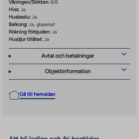
Våningen/Skikten:
6/6
Hiss:
Ja
Husbastu:
Ja
Balkong:
Ja, glaserad
Rökning förbjuden:
Ja
Husdjur tillåtet:
Ja
Avtal och betalningar
Objektinformation
Gå till hemsidan