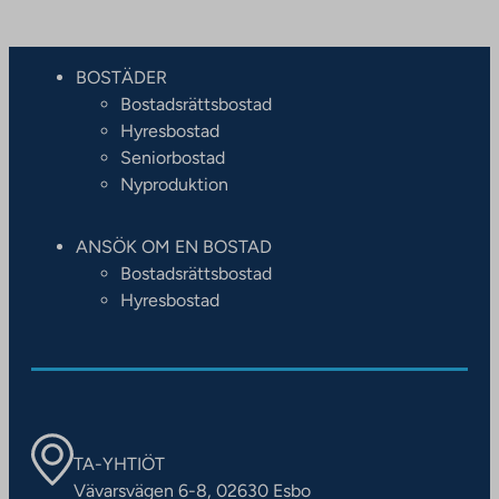
BOSTÄDER
Bostadsrättsbostad
Hyresbostad
Seniorbostad
Nyproduktion
ANSÖK OM EN BOSTAD
Bostadsrättsbostad
Hyresbostad
TA-YHTIÖT
Vävarsvägen 6-8, 02630 Esbo