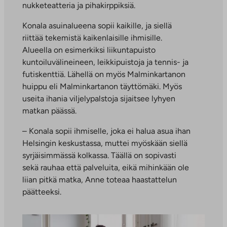
nukketeatteria ja pihakirppiksiä.
Konala asuinalueena sopii kaikille, ja siellä
riittää tekemistä kaikenlaisille ihmisille.
Alueella on esimerkiksi liikuntapuisto
kuntoiluvälineineen, leikkipuistoja ja tennis- ja
futiskenttiä. Lähellä on myös Malminkartanon
huippu eli Malminkartanon täyttömäki. Myös
useita ihania viljelypalstoja sijaitsee lyhyen
matkan päässä.
– Konala sopii ihmiselle, joka ei halua asua ihan
Helsingin keskustassa, muttei myöskään siellä
syrjäisimmässä kolkassa. Täällä on sopivasti
sekä rauhaa että palveluita, eikä mihinkään ole
liian pitkä matka, Anne toteaa haastattelun
päätteeksi.