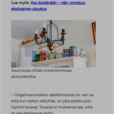
Lue myös:
Asu kestävästi – näin onnistuu
ekologinen sisustus
Asunnossa riittää mielenkiintoisia
yksityiskohtia.
– Ongelmana kaiken säästämisessä on vain se,
että kun kaiken säilyttää, on joka paikka pian
täynnä tavaraa. Tavaraa ei mukaansa saa, eikä
se ole ihmisarvon mitta.