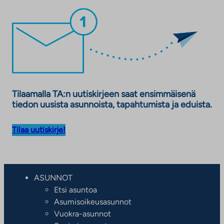
Tilaamalla TA:n uutiskirjeen saat ensimmäisenä
tiedon uusista asunnoista, tapahtumista ja eduista.
Tilaa uutiskirje!
ASUNNOT
Etsi asuntoa
Asumisoikeusasunnot
Vuokra-asunnot