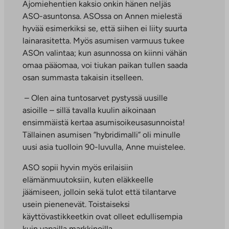
Ajomiehentien kaksio onkin hänen neljäs
ASO-asuntonsa. ASOssa on Annen mielestä
hyvää esimerkiksi se, että siihen ei liity suurta
lainarasitetta. Myös asumisen varmuus tukee
ASOn valintaa; kun asunnossa on kiinni vähän
omaa pääomaa, voi tiukan paikan tullen saada
osan summasta takaisin itselleen.
– Olen aina tuntosarvet pystyssä uusille
asioille – sillä tavalla kuulin aikoinaan
ensimmäistä kertaa asumisoikeusasunnoista!
Tällainen asumisen ”hybridimalli” oli minulle
uusi asia tuolloin 90-luvulla, Anne muistelee.
ASO sopii hyvin myös erilaisiin
elämänmuutoksiin, kuten eläkkeelle
jäämiseen, jolloin sekä tulot että tilantarve
usein pienenevät. Toistaiseksi
käyttövastikkeetkin ovat olleet edullisempia
kuin vapailla markkinoilla.