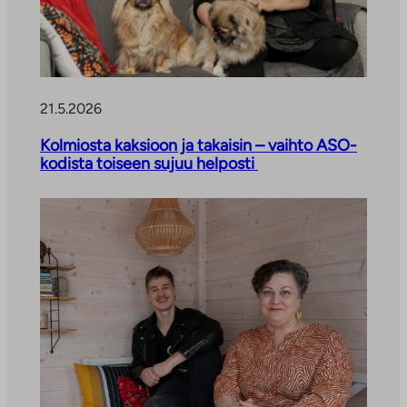
21.5.2026
Kolmiosta kaksioon ja takaisin – vaihto ASO-
kodista toiseen sujuu helposti