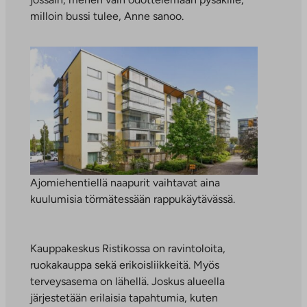
milloin bussi tulee, Anne sanoo.
Ajomiehentiellä naapurit vaihtavat aina
kuulumisia törmätessään rappukäytävässä.
Kauppakeskus Ristikossa on ravintoloita,
ruokakauppa sekä erikoisliikkeitä. Myös
terveysasema on lähellä. Joskus alueella
järjestetään erilaisia tapahtumia, kuten