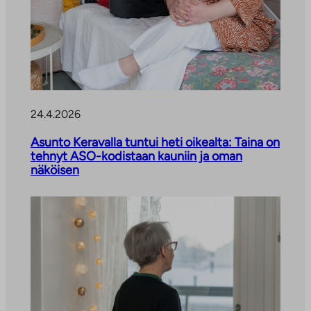
24.4.2026
Asunto Keravalla tuntui heti oikealta: Taina on
tehnyt ASO-kodistaan kauniin ja oman
näköisen