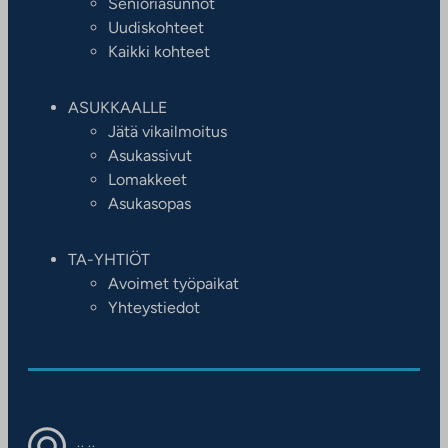
Senioriasunnot
Uudiskohteet
Kaikki kohteet
ASUKKAALLE
Jätä vikailmoitus
Asukassivut
Lomakkeet
Asukasopas
TA-YHTIÖT
Avoimet työpaikat
Yhteystiedot