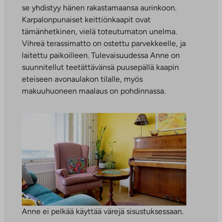
se yhdistyy hänen rakastamaansa aurinkoon.
Karpalonpunaiset keittiönkaapit ovat
tämänhetkinen, vielä toteutumaton unelma.
Vihreä terassimatto on ostettu parvekkeelle, ja
laitettu paikoilleen. Tulevaisuudessa Anne on
suunnitellut teetättävänsä puusepällä kaapin
eteiseen avonaulakon tilalle, myös
makuuhuoneen maalaus on pohdinnassa.
Anne ei pelkää käyttää värejä sisustuksessaan.