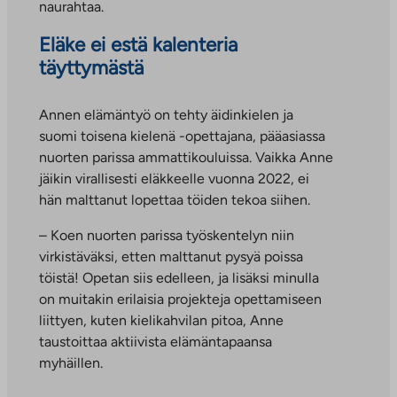
naurahtaa.
Eläke ei estä kalenteria
täyttymästä
Annen elämäntyö on tehty äidinkielen ja
suomi toisena kielenä -opettajana, pääasiassa
nuorten parissa ammattikouluissa. Vaikka Anne
jäikin virallisesti eläkkeelle vuonna 2022, ei
hän malttanut lopettaa töiden tekoa siihen.
– Koen nuorten parissa työskentelyn niin
virkistäväksi, etten malttanut pysyä poissa
töistä! Opetan siis edelleen, ja lisäksi minulla
on muitakin erilaisia projekteja opettamiseen
liittyen, kuten kielikahvilan pitoa, Anne
taustoittaa aktiivista elämäntapaansa
myhäillen.