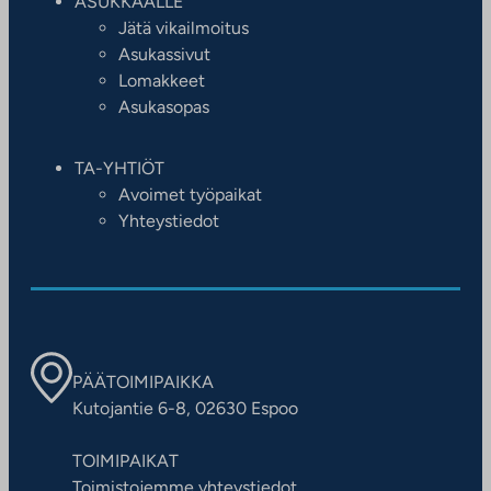
ASUKKAALLE
Jätä vikailmoitus
Asukassivut
Lomakkeet
Asukasopas
TA-YHTIÖT
Avoimet työpaikat
Yhteystiedot
PÄÄTOIMIPAIKKA
Kutojantie 6-8, 02630 Espoo
TOIMIPAIKAT
Toimistojemme yhteystiedot