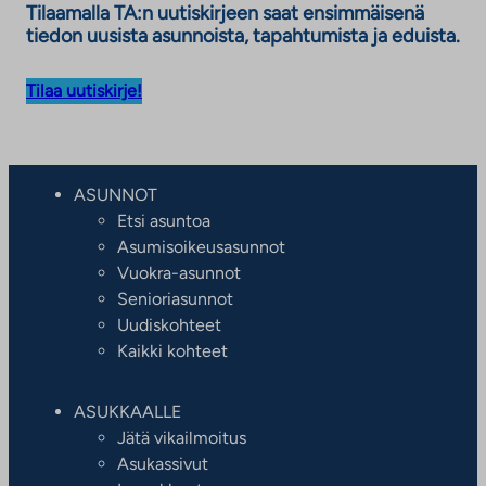
Tilaamalla TA:n uutiskirjeen saat ensimmäisenä
tiedon uusista asunnoista, tapahtumista ja eduista.
Tilaa uutiskirje!
ASUNNOT
Etsi asuntoa
Asumisoikeusasunnot
Vuokra-asunnot
Senioriasunnot
Uudiskohteet
Kaikki kohteet
ASUKKAALLE
Jätä vikailmoitus
Asukassivut