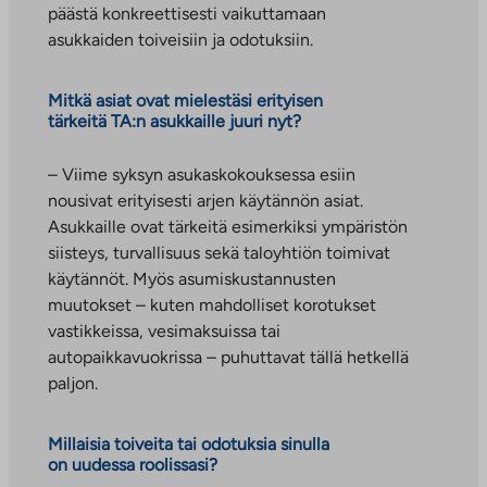
päästä konkreettisesti vaikuttamaan
asukkaiden toiveisiin ja odotuksiin.
Mitkä asiat ovat mielestäsi erityisen
tärkeitä TA:n asukkaille juuri nyt?
– Viime syksyn asukaskokouksessa esiin
nousivat erityisesti arjen käytännön asiat.
Asukkaille ovat tärkeitä esimerkiksi ympäristön
siisteys, turvallisuus sekä taloyhtiön toimivat
käytännöt. Myös asumiskustannusten
muutokset – kuten mahdolliset korotukset
vastikkeissa, vesimaksuissa tai
autopaikkavuokrissa – puhuttavat tällä hetkellä
paljon.
Millaisia toiveita tai odotuksia sinulla
on uudessa roolissasi?