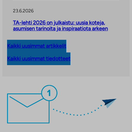
23.6.2026
TA-lehti 2026 on julkaistu: uusia koteja,
asumisen tarinoita ja inspiraatiota arkeen
Kaikki uusimmat artikkelit
Kaikki uusimmat tiedotteet