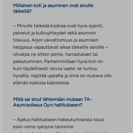
Millainen koti ja asuminen ovat sinulle
tärkeitä?
– Minulle tärkeää kodissa ovat hyvä sijainti,
palvelut ja kulkuyhteydet sekä asunnon
tilavuus. Arjen vaivattomuus ja asumisen
helppous vapauttavat aikaa tärkeille asioille –
olivatpa ne sitten perhe, harrastukset tai
palautuminen. Parhaimmillaan hyvä koti on
kuin täydellisesti istuva vaate: se tuntuu
hyvältä, näyttää upealta ja siinä on mukava olla
elämän kaikissa käänteissä.
Mikä sai sinut lähtemään mukaan TA-
Asumisoikeus Oy:n hallitukseen?
– Ajatus hallitukseen hakeutumisesta nousi
esiin viime syksynä talomme