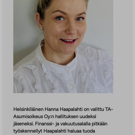
Helsinkiläinen Hanna Haapalahti on valittu TA-
Asumisoikeus Oy:n hallituksen uudeksi
jäseneksi. Finanssi- ja vakuutusalalla pitkään
työskennellyt Haapalahti haluaa tuoda