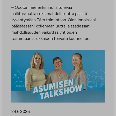
– Odotan mielenkiinnolla tulevaa
hallituskautta sekä mahdollisuutta päästä
syventymään TA:n toimintaan. Olen innoissani
päästäessäni kokemaan uutta ja saadessani
mahdollisuuden vaikuttaa yhtiöiden
toimintaan asukkaiden toiveita kuunnellen.
24.6.2026