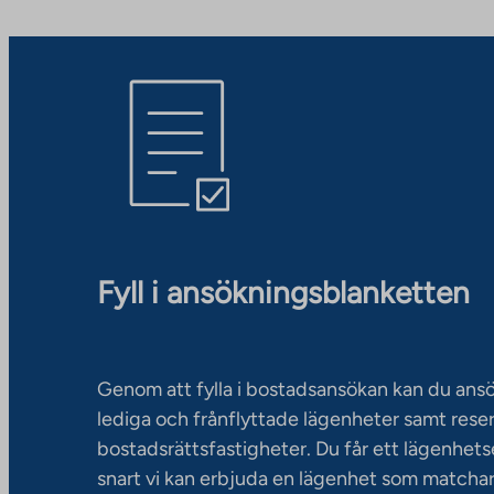
Fyll i ansökningsblanketten
Genom att fylla i bostadsansökan kan du an
lediga och frånflyttade lägenheter samt rese
bostadsrättsfastigheter. Du får ett lägenhet
snart vi kan erbjuda en lägenhet som matchar