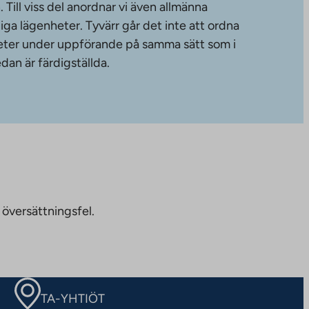
ill viss del anordnar vi även allmänna
diga lägenheter. Tyvärr går det inte att ordna
gheter under uppförande på samma sätt som i
dan är färdigställda.
 översättningsfel.
TA-YHTIÖT