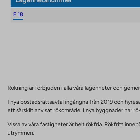
F 18
Rökning är förbjuden i alla våra lägenheter och g
I nya bostadsrättsavtal ingångna från 2019 och hyresa
ett särskilt anvisat rökområde. I nya byggnader har r
Vissa av våra fastigheter är helt rökfria. Rökfritt i
utrymmen.