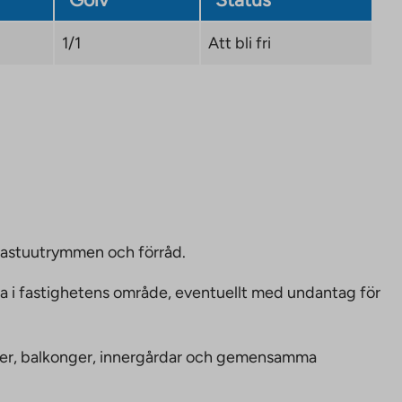
1/1
Att bli fri
bastuutrymmen och förråd.
ka i fastighetens område, eventuellt med undantag för
nheter, balkonger, innergårdar och gemensamma