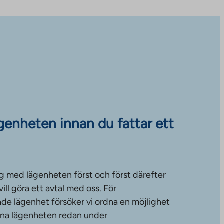
ägenheten innan du fattar ett
g med lägenheten först och först därefter
ll göra ett avtal med oss. För
de lägenhet försöker vi ordna en möjlighet
änna lägenheten redan under