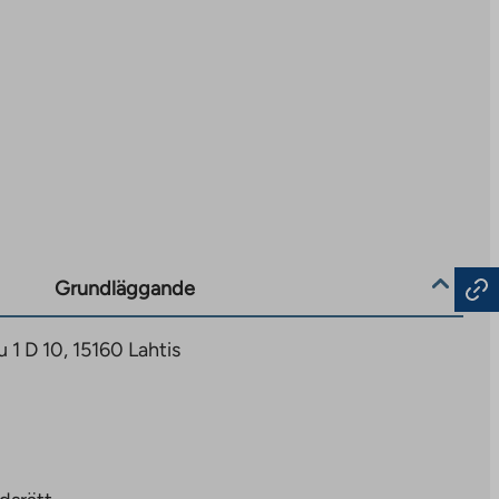
Grundläggande
 1 D 10, 15160 Lahtis