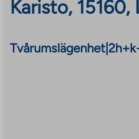
Karisto, 15160, 
Tvårumslägenhet
|
2h+k