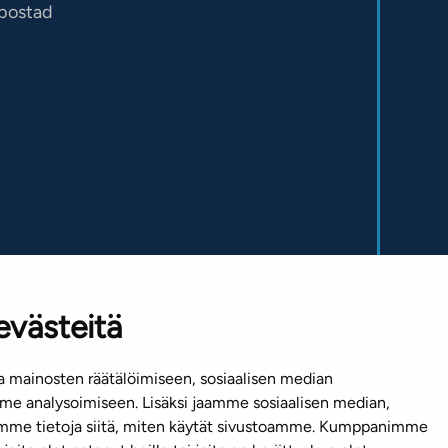
sbostad
evästeitä
 mainosten räätälöimiseen, sosiaalisen median
e analysoimiseen. Lisäksi jaamme sosiaalisen median,
emme tietoja siitä, miten käytät sivustoamme. Kumppanimme