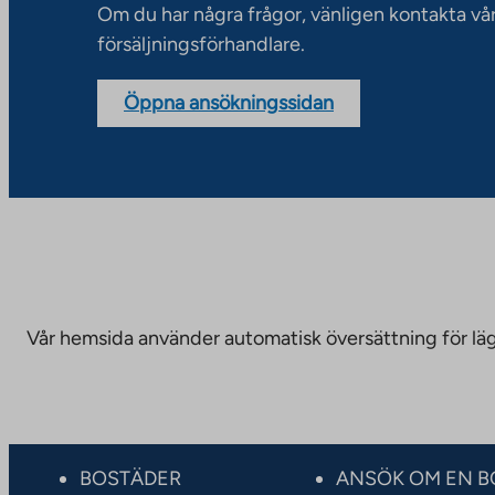
Om du har några frågor, vänligen kontakta vå
försäljningsförhandlare.
Öppna ansökningssidan
Vår hemsida använder automatisk översättning för läge
BOSTÄDER
ANSÖK OM EN B