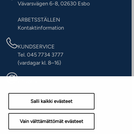
Vävarsvägen 6-8, 02630 Esbo
ARBETSSTÄLLEN
Kontaktinformation
KUNDSERVICE
Tel. 045 7734 3777
(vardagar kl. 8–16)
info@ta.fi
Salli kaikki evästeet
Vain välttämättömät evästeet