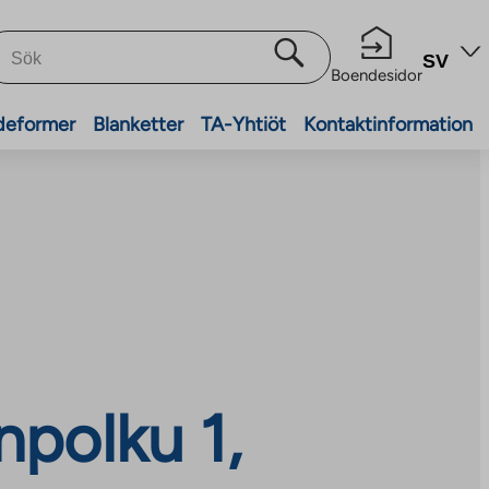
SV
Boendesidor
deformer
Blanketter
TA-Yhtiöt
Kontaktinformation
polku 1,