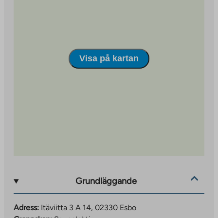
Visa på kartan
Grundläggande
Adress:
Itäviitta 3 A 14, 02330 Esbo