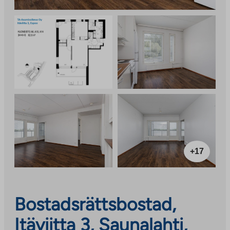
+17
Bostadsrättsbostad,
Itäviitta 3, Saunalahti,