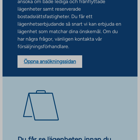
ansöka om både lediga och frånflyttade
lägenheter samt reserverade
bostadsrättsfastigheter. Du får ett
lägenhetserbjudande så snart vi kan erbjuda en
lägenhet som matchar dina önskemål. Om du
har några frågor, vänligen kontakta vår
försäljningsförhandlare.
Öppna ansökningssidan
Du får se lägenheten innan du