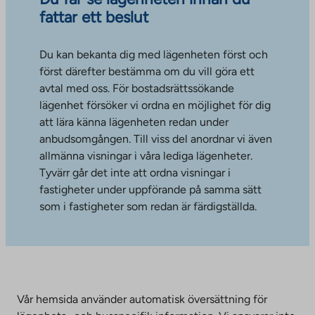
fattar ett beslut
Du kan bekanta dig med lägenheten först och
först därefter bestämma om du vill göra ett
avtal med oss. För bostadsrättssökande
lägenhet försöker vi ordna en möjlighet för dig
att lära känna lägenheten redan under
anbudsomgången. Till viss del anordnar vi även
allmänna visningar i våra lediga lägenheter.
Tyvärr går det inte att ordna visningar i
fastigheter under uppförande på samma sätt
som i fastigheter som redan är färdigställda.
Vår hemsida använder automatisk översättning för