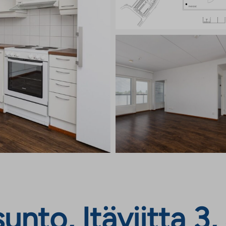
nto, Itäviitta 3,