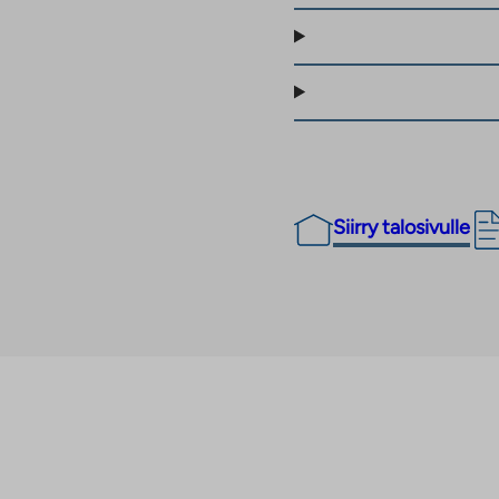
Siirry talosivulle