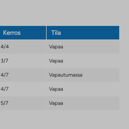
Kerros
Tila
4/4
Vapaa
3/7
Vapaa
4/7
Vapautumassa
4/7
Vapaa
5/7
Vapaa