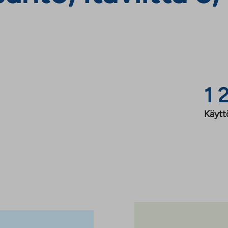
1 
Käytt