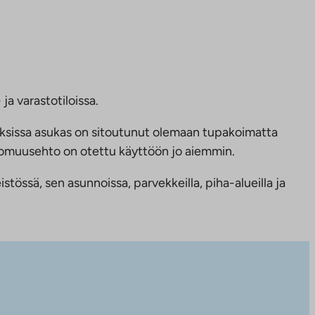
ja varastotiloissa.
ksissa asukas on sitoutunut olemaan tupakoimatta
ttomuusehto on otettu käyttöön jo aiemmin.
tössä, sen asunnoissa, parvekkeilla, piha-alueilla ja