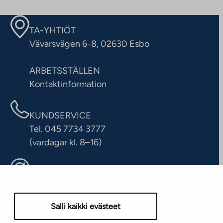
TA-YHTIÖT
Vävarsvägen 6-8, 02630 Esbo
ARBETSSTÄLLEN
Kontaktinformation
KUNDSERVICE
Tel. 045 7734 3777
(vardagar kl. 8–16)
info@ta.fi
Salli kaikki evästeet