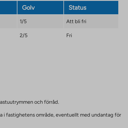
Golv
Status
1/5
Att bli fri
2/5
Fri
bastuutrymmen och förråd.
ka i fastighetens område, eventuellt med undantag för