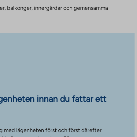
nheter, balkonger, innergårdar och gemensamma
ägenheten innan du fattar ett
g med lägenheten först och först därefter