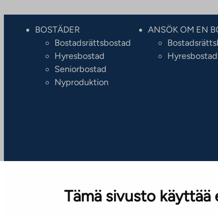
BOSTÄDER
ANSÖK OM EN B
Bostadsrättsbostad
Bostadsrätt
Hyresbostad
Hyresbostad
Seniorbostad
Nyproduktion
Tämä sivusto käyttää 