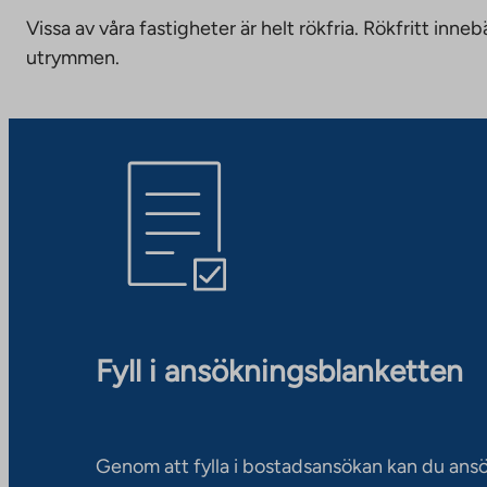
Vissa av våra fastigheter är helt rökfria. Rökfritt i
utrymmen.
Fyll i ansökningsblanketten
Genom att fylla i bostadsansökan kan du an