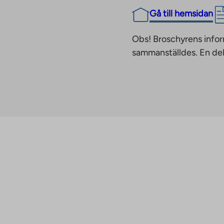
Gå till hemsidan
Obs! Broschyrens infor
sammanställdes. En del