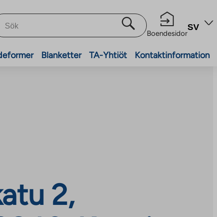
SV
Boendesidor
deformer
Blanketter
TA-Yhtiöt
Kontaktinformation
atu 2,