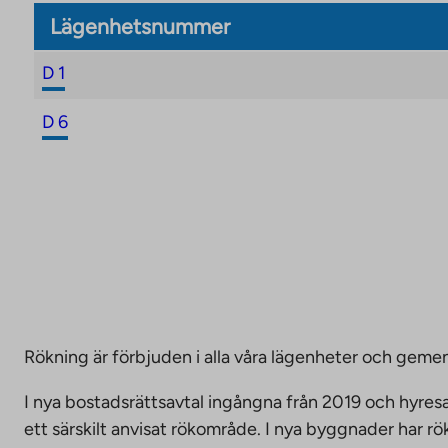
Lägenhetsnummer
D 1
D 6
Rökning är förbjuden i alla våra lägenheter och g
I nya bostadsrättsavtal ingångna från 2019 och hyresa
ett särskilt anvisat rökområde. I nya byggnader har r