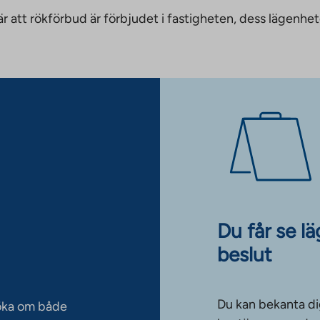
nnebär att rökförbud är förbjudet i fastigheten, dess läge
Du får se l
beslut
Du kan bekanta di
söka om både