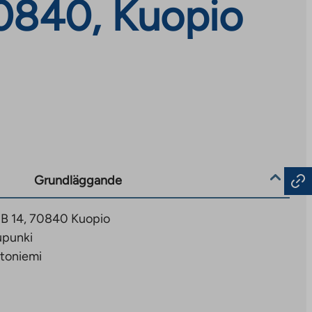
70840, Kuopio
Grundläggande
 B 14, 70840 Kuopio
upunki
toniemi