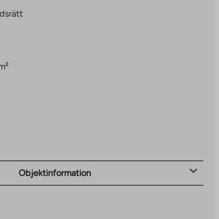
dsrätt
m²
Objektinformation