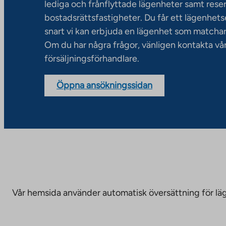
lediga och frånflyttade lägenheter samt rese
bostadsrättsfastigheter. Du får ett lägenhet
snart vi kan erbjuda en lägenhet som matchar
Om du har några frågor, vänligen kontakta vå
försäljningsförhandlare.
Öppna ansökningssidan
Vår hemsida använder automatisk översättning för läge