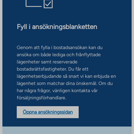
Fyll i ansökningsblanketten
Genom att fylla i bostadsansökan kan du
ansöka om både lediga och frånflyttade
lägenheter samt reserverade
bostadsrättsfastigheter. Du får ett
lägenhetserbjudande så snart vi kan erbjuda en
lägenhet som matchar dina önskemål. Om du
har några frågor, vänligen kontakta vår
försäljningsförhandlare.
Öppna ansökningssidan