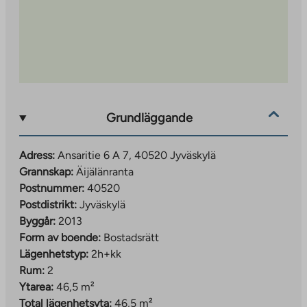
Grundläggande
Adress:
Ansaritie 6 A 7, 40520 Jyväskylä
Grannskap:
Äijälänranta
Postnummer:
40520
Postdistrikt:
Jyväskylä
Byggår:
2013
Form av boende:
Bostadsrätt
Lägenhetstyp:
2h+kk
Rum:
2
Ytarea:
46,5 m²
Total lägenhetsyta:
46,5 m²