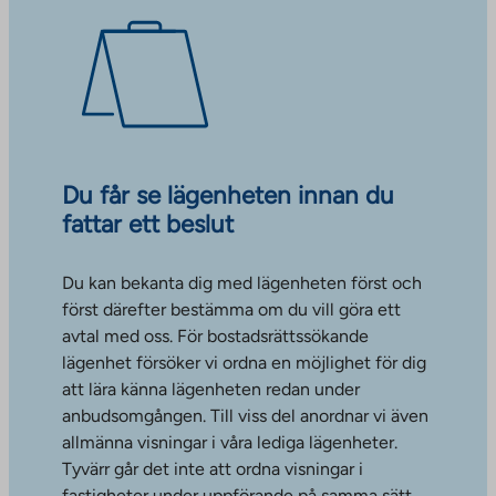
Du får se lägenheten innan du
fattar ett beslut
Du kan bekanta dig med lägenheten först och
först därefter bestämma om du vill göra ett
avtal med oss. För bostadsrättssökande
lägenhet försöker vi ordna en möjlighet för dig
att lära känna lägenheten redan under
anbudsomgången. Till viss del anordnar vi även
allmänna visningar i våra lediga lägenheter.
Tyvärr går det inte att ordna visningar i
fastigheter under uppförande på samma sätt