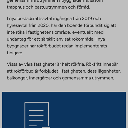
gemensamma utrymmen i byggnaderna, såsom
trapphus och bastuutrymmen och förråd.
I nya bostadsrättsavtal ingångna från 2019 och
hyresavtal från 2020, har den boende förbundit sig att
inte röka i fastighetens område, eventuellt med
undantag för ett särskilt anvisat rökområde. I nya
byggnader har rökförbudet redan implementerats
tidigare.
Vissa av våra fastigheter är helt rökfria. Rökfritt innebär
att rökförbud är förbjudet i fastigheten, dess lägenheter,
balkonger, innergårdar och gemensamma utrymmen.