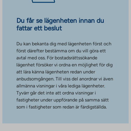
Du får se lägenheten innan du
fattar ett beslut
Du kan bekanta dig med lägenheten först och
först därefter bestämma om du vill göra ett
avtal med oss. För bostadsrättssökande
lägenhet försöker vi ordna en möjlighet för dig
att lära känna lägenheten redan under
anbudsomgången. Till viss del anordnar vi även
allmänna visningar i våra lediga lägenheter.
Tyvärr går det inte att ordna visningar i
fastigheter under uppförande på samma sätt
som i fastigheter som redan är färdigställda.