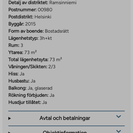
Detalj av distriktet:
Ramsinniemi
Postnummer:
00980
Postdistrikt:
Helsinki
Byggår:
2015
Form av boende:
Bostadsrätt
Lägenhetstyp:
3h+kt
Rum:
3
Ytarea:
73 m²
Total lägenhetsyta:
73 m²
Våningen/Skikten:
2/3
Hiss:
Ja
Husbastu:
Ja
Balkong:
Ja, glaserad
Rökning förbjuden:
Ja
Husdjur tillåtet:
Ja
Avtal och betalningar