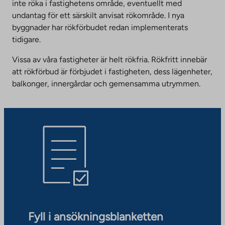
inte röka i fastighetens område, eventuellt med
undantag för ett särskilt anvisat rökområde. I nya
byggnader har rökförbudet redan implementerats
tidigare.
Vissa av våra fastigheter är helt rökfria. Rökfritt innebär
att rökförbud är förbjudet i fastigheten, dess lägenheter,
balkonger, innergårdar och gemensamma utrymmen.
Fyll i ansökningsblanketten