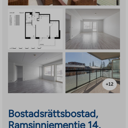
+12
Bostadsrättsbostad,
Ramsinniementie 14,