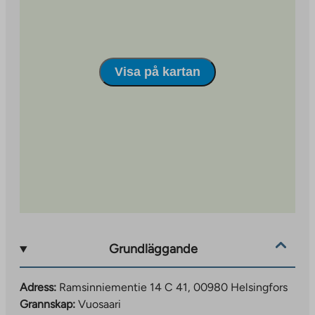
Visa på kartan
Grundläggande
Adress:
Ramsinniementie 14 C 41, 00980 Helsingfors
Grannskap:
Vuosaari