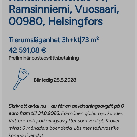
Ramsinniemi, Vuosaari,
00980, Helsingfors
Trerumslägenhet
|
3h+kt
|
73 m²
42 591,08 €
Preliminär bostadsrättsbetalning
Blir ledig 28.8.2028
Skriv ett avtal nu – du får en användningsavgift på 0
euro fram till 31.8.2026.
Förmånen gäller nya kunder.
Vatten- och parkeringsavgifter som vanligt. Kräver
minst 6 månaders boendetid. Läs mer ta.fi/vastike-
kampanjaehdot