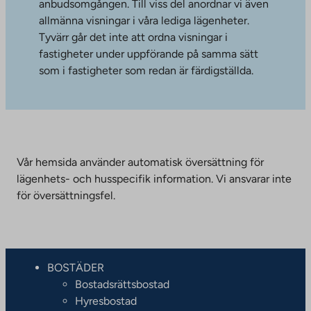
anbudsomgången. Till viss del anordnar vi även
allmänna visningar i våra lediga lägenheter.
Tyvärr går det inte att ordna visningar i
fastigheter under uppförande på samma sätt
som i fastigheter som redan är färdigställda.
Vår hemsida använder automatisk översättning för
lägenhets- och husspecifik information. Vi ansvarar inte
för översättningsfel.
BOSTÄDER
Bostadsrättsbostad
Hyresbostad