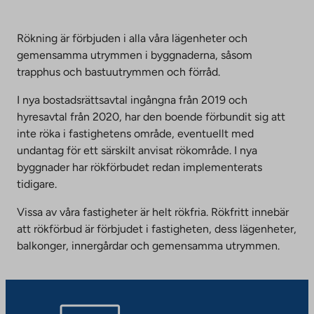
Rökning är förbjuden i alla våra lägenheter och
gemensamma utrymmen i byggnaderna, såsom
trapphus och bastuutrymmen och förråd.
I nya bostadsrättsavtal ingångna från 2019 och
hyresavtal från 2020, har den boende förbundit sig att
inte röka i fastighetens område, eventuellt med
undantag för ett särskilt anvisat rökområde. I nya
byggnader har rökförbudet redan implementerats
tidigare.
Vissa av våra fastigheter är helt rökfria. Rökfritt innebär
att rökförbud är förbjudet i fastigheten, dess lägenheter,
balkonger, innergårdar och gemensamma utrymmen.