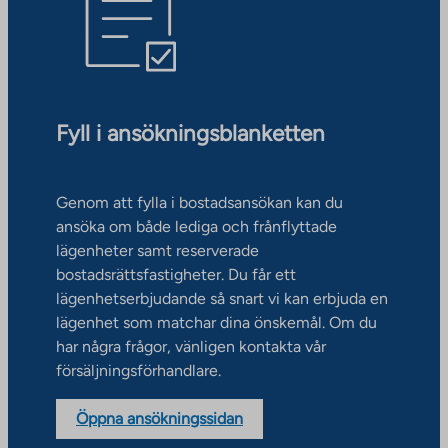
Fyll i ansökningsblanketten
Genom att fylla i bostadsansökan kan du
ansöka om både lediga och frånflyttade
lägenheter samt reserverade
bostadsrättsfastigheter. Du får ett
lägenhetserbjudande så snart vi kan erbjuda en
lägenhet som matchar dina önskemål. Om du
har några frågor, vänligen kontakta vår
försäljningsförhandlare.
Öppna ansökningssidan