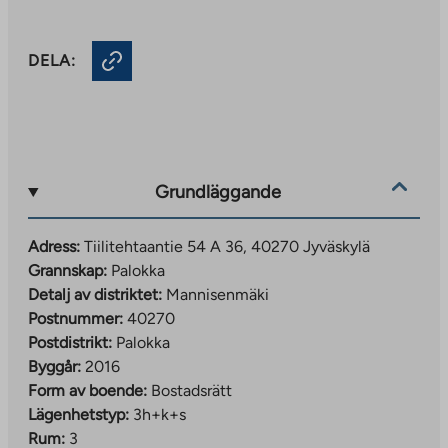
DELA:
Grundläggande
Adress:
Tiilitehtaantie 54 A 36, 40270 Jyväskylä
Grannskap:
Palokka
Detalj av distriktet:
Mannisenmäki
Postnummer:
40270
Postdistrikt:
Palokka
Byggår:
2016
Form av boende:
Bostadsrätt
Lägenhetstyp:
3h+k+s
Rum:
3