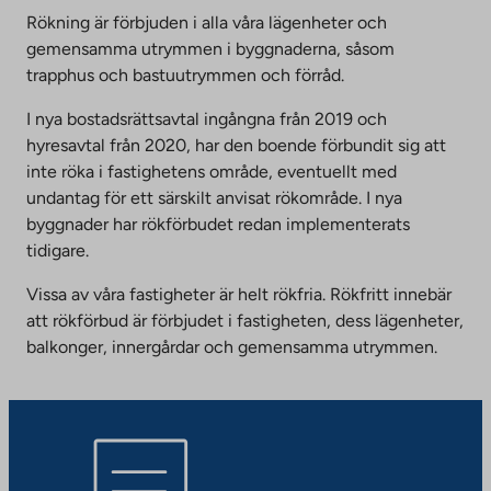
Rökning är förbjuden i alla våra lägenheter och
gemensamma utrymmen i byggnaderna, såsom
trapphus och bastuutrymmen och förråd.
I nya bostadsrättsavtal ingångna från 2019 och
hyresavtal från 2020, har den boende förbundit sig att
inte röka i fastighetens område, eventuellt med
undantag för ett särskilt anvisat rökområde. I nya
byggnader har rökförbudet redan implementerats
tidigare.
Vissa av våra fastigheter är helt rökfria. Rökfritt innebär
att rökförbud är förbjudet i fastigheten, dess lägenheter,
balkonger, innergårdar och gemensamma utrymmen.