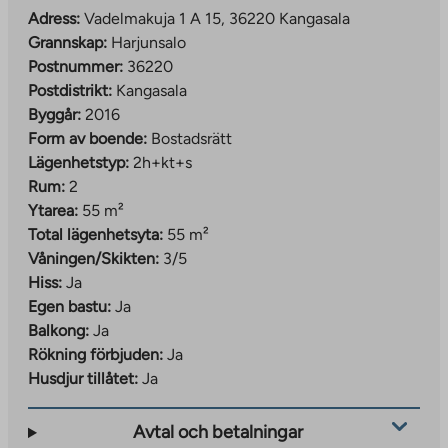
Adress:
Vadelmakuja 1 A 15, 36220 Kangasala
Grannskap:
Harjunsalo
Postnummer:
36220
Postdistrikt:
Kangasala
Byggår:
2016
Form av boende:
Bostadsrätt
Lägenhetstyp:
2h+kt+s
Rum:
2
Ytarea:
55 m²
Total lägenhetsyta:
55 m²
Våningen/Skikten:
3/5
Hiss:
Ja
Egen bastu:
Ja
Balkong:
Ja
Rökning förbjuden:
Ja
Husdjur tillåtet:
Ja
Avtal och betalningar