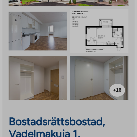
+16
Bostadsrättsbostad,
Vadelmakuja 1,