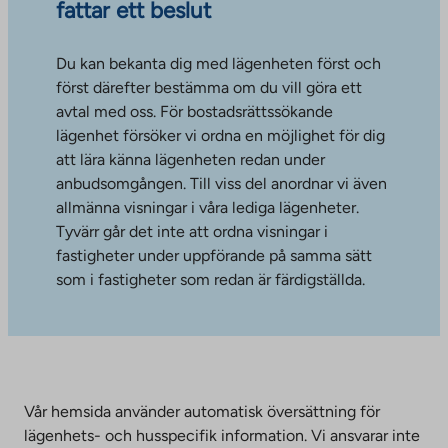
fattar ett beslut
Du kan bekanta dig med lägenheten först och
först därefter bestämma om du vill göra ett
avtal med oss. För bostadsrättssökande
lägenhet försöker vi ordna en möjlighet för dig
att lära känna lägenheten redan under
anbudsomgången. Till viss del anordnar vi även
allmänna visningar i våra lediga lägenheter.
Tyvärr går det inte att ordna visningar i
fastigheter under uppförande på samma sätt
som i fastigheter som redan är färdigställda.
Vår hemsida använder automatisk översättning för
lägenhets- och husspecifik information. Vi ansvarar inte