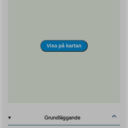
Visa på kartan
Grundläggande