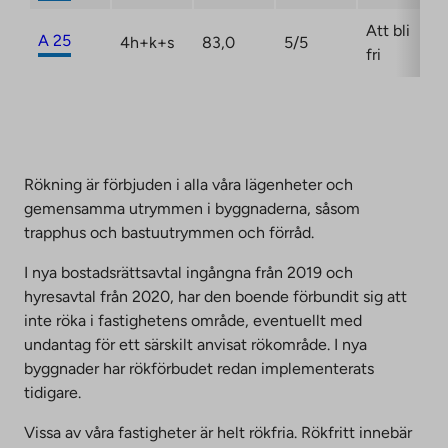
Att bli
A 25
4h+k+s
83,0
5/5
fri
Rökning är förbjuden i alla våra lägenheter och
gemensamma utrymmen i byggnaderna, såsom
trapphus och bastuutrymmen och förråd.
I nya bostadsrättsavtal ingångna från 2019 och
hyresavtal från 2020, har den boende förbundit sig att
inte röka i fastighetens område, eventuellt med
undantag för ett särskilt anvisat rökområde. I nya
byggnader har rökförbudet redan implementerats
tidigare.
Vissa av våra fastigheter är helt rökfria. Rökfritt innebär