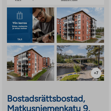
+7
Bostadsrättsbostad,
Matkusniemenkatu 9,