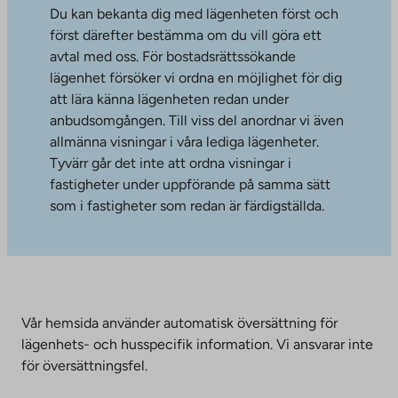
Du kan bekanta dig med lägenheten först och
först därefter bestämma om du vill göra ett
avtal med oss. För bostadsrättssökande
lägenhet försöker vi ordna en möjlighet för dig
att lära känna lägenheten redan under
anbudsomgången. Till viss del anordnar vi även
allmänna visningar i våra lediga lägenheter.
Tyvärr går det inte att ordna visningar i
fastigheter under uppförande på samma sätt
som i fastigheter som redan är färdigställda.
Vår hemsida använder automatisk översättning för
lägenhets- och husspecifik information. Vi ansvarar inte
för översättningsfel.