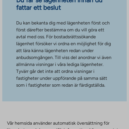
Du får se lägenheten innan du
fattar ett beslut
Du kan bekanta dig med lägenheten först och
först därefter bestämma om du vill göra ett
avtal med oss. För bostadsrättssökande
lägenhet försöker vi ordna en möjlighet för dig
att lära känna lägenheten redan under
anbudsomgången. Till viss del anordnar vi även
allmänna visningar i våra lediga lägenheter.
Tyvärr går det inte att ordna visningar i
fastigheter under uppförande på samma sätt
som i fastigheter som redan är färdigställda.
Vår hemsida använder automatisk översättning för