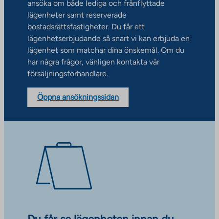
ansöka om både lediga och frånflyttade
lägenheter samt reserverade
bostadsrättsfastigheter. Du får ett
lägenhetserbjudande så snart vi kan erbjuda en
lägenhet som matchar dina önskemål. Om du
har några frågor, vänligen kontakta vår
försäljningsförhandlare.
Öppna ansökningssidan