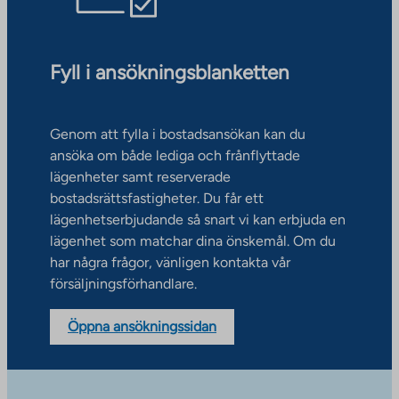
Fyll i ansökningsblanketten
Genom att fylla i bostadsansökan kan du
ansöka om både lediga och frånflyttade
lägenheter samt reserverade
bostadsrättsfastigheter. Du får ett
lägenhetserbjudande så snart vi kan erbjuda en
lägenhet som matchar dina önskemål. Om du
har några frågor, vänligen kontakta vår
försäljningsförhandlare.
Öppna ansökningssidan