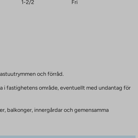
1-2/2
Fri
bastuutrymmen och förråd.
ka i fastighetens område, eventuellt med undantag för
nheter, balkonger, innergårdar och gemensamma