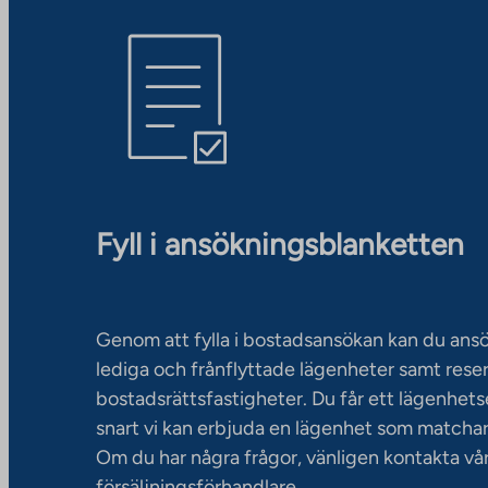
Fyll i ansökningsblanketten
Genom att fylla i bostadsansökan kan du an
lediga och frånflyttade lägenheter samt rese
bostadsrättsfastigheter. Du får ett lägenhet
snart vi kan erbjuda en lägenhet som matchar
Om du har några frågor, vänligen kontakta vå
försäljningsförhandlare.