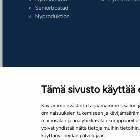
Seniorbostad
Nyproduktion
Tämä sivusto käyttää 
Käytämme evästeitä tarjoamamme sisällön ja
Nyhetsbrev (på finska)
ominaisuuksien tukemiseen ja kävijämäärämm
mainosalan ja analytiikka-alan kumppaneill
voivat yhdistää näitä tietoja muihin tietoihin, 
käyttänyt heidän palvelujaan.