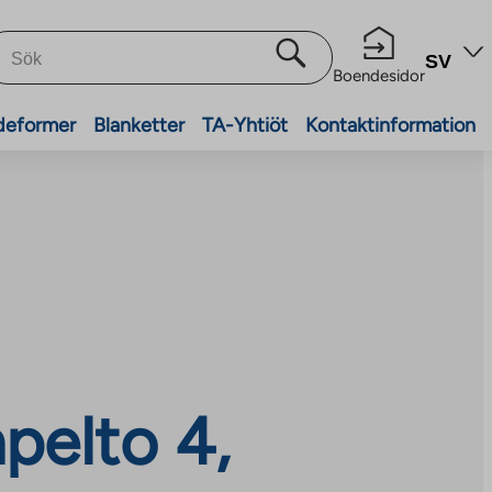
SV
Boendesidor
deformer
Blanketter
TA-Yhtiöt
Kontaktinformation
pelto 4,