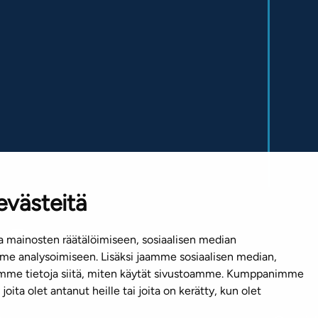
evästeitä
 mainosten räätälöimiseen, sosiaalisen median
e analysoimiseen. Lisäksi jaamme sosiaalisen median,
emme tietoja siitä, miten käytät sivustoamme. Kumppanimme
joita olet antanut heille tai joita on kerätty, kun olet