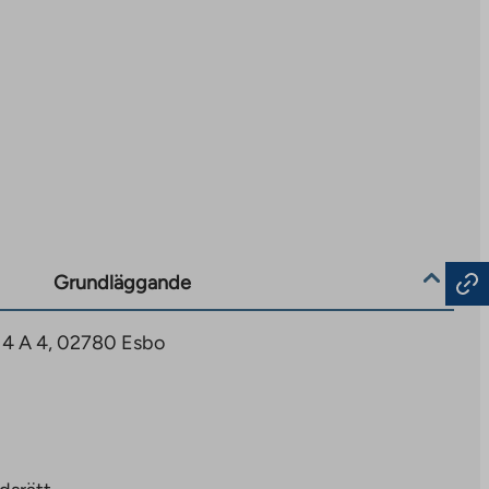
Grundläggande
 4 A 4, 02780 Esbo