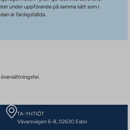
gheter under uppförande på samma sätt som i
dan är färdigställda.
 översättningsfel.
TA-YHTIÖT
Vävarsvägen 6-8, 02630 Esbo