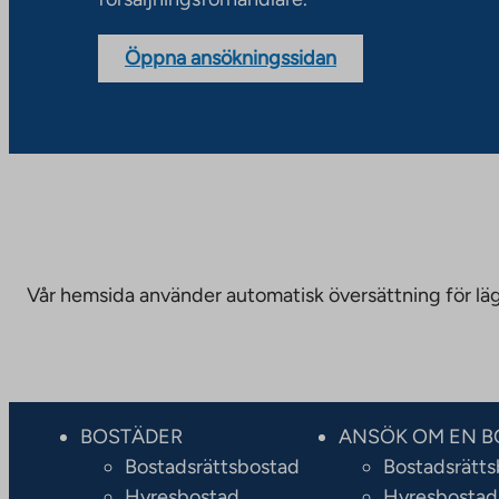
Öppna ansökningssidan
Vår hemsida använder automatisk översättning för läge
BOSTÄDER
ANSÖK OM EN B
Bostadsrättsbostad
Bostadsrätt
Hyresbostad
Hyresbostad