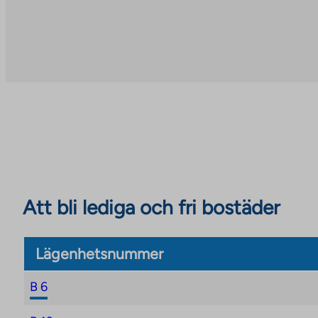
Att bli lediga och fri bostäder
Lägenhetsnummer
B 6