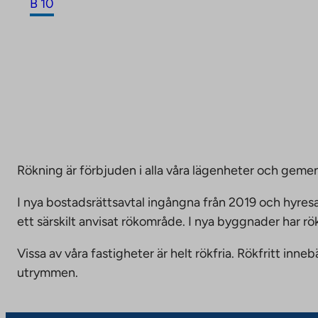
B 10
Rökning är förbjuden i alla våra lägenheter och g
I nya bostadsrättsavtal ingångna från 2019 och hyresa
ett särskilt anvisat rökområde. I nya byggnader har r
Vissa av våra fastigheter är helt rökfria. Rökfritt i
utrymmen.