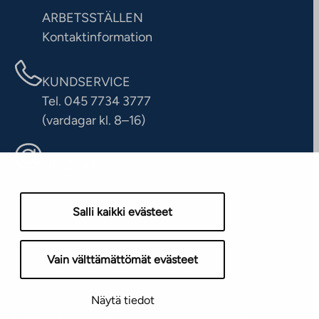
ARBETSSTÄLLEN
Kontaktinformation
KUNDSERVICE
Tel. 045 7734 3777
(vardagar kl. 8–16)
info@ta.fi
Salli kaikki evästeet
Vain välttämättömät evästeet
Näytä tiedot